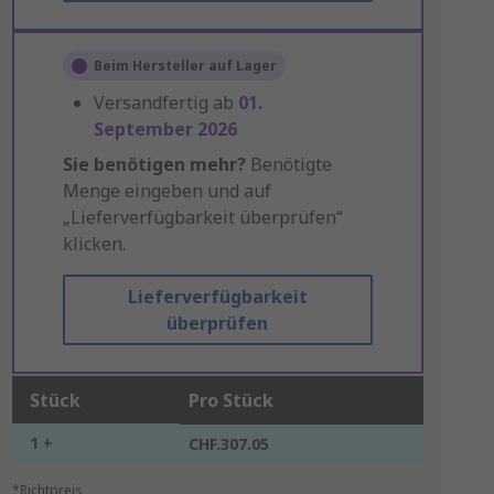
Beim Hersteller auf Lager
Versandfertig ab
01.
September 2026
Sie benötigen mehr?
Benötigte
Menge eingeben und auf
„Lieferverfügbarkeit überprüfen“
klicken.
Lieferverfügbarkeit
überprüfen
Stück
Pro Stück
1 +
CHF.307.05
*Richtpreis