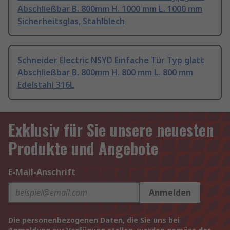
Abschließbar B. 800mm H. 1000 mm L. 1000 mm
Sicherheitsglas, Stahlblech
Schneider Electric NSYD Einfache Tür Typ glatt
Abschließbar B. 800mm H. 800 mm L. 800 mm
Edelstahl 316L
Exklusiv für Sie unsere neuesten
Produkte und Angebote
E-Mail-Anschrift
Anmelden
Die personenbezogenen Daten, die Sie uns bei