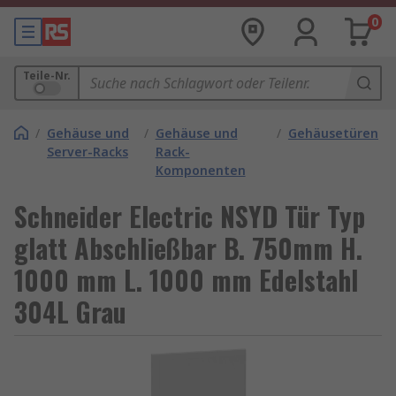
0
Teile-Nr.
/
Gehäuse und
/
Gehäuse und
/
Gehäusetüren
Server-Racks
Rack-
Komponenten
Schneider Electric NSYD Tür Typ
glatt Abschließbar B. 750mm H.
1000 mm L. 1000 mm Edelstahl
304L Grau