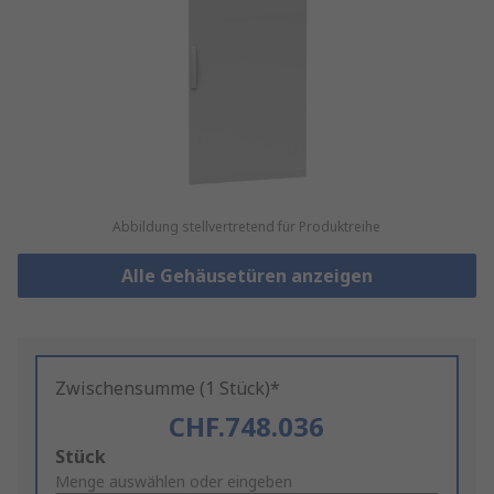
Abbildung stellvertretend für Produktreihe
Alle Gehäusetüren anzeigen
Zwischensumme (1 Stück)*
CHF.748.036
Add
Stück
to
Menge auswählen oder eingeben