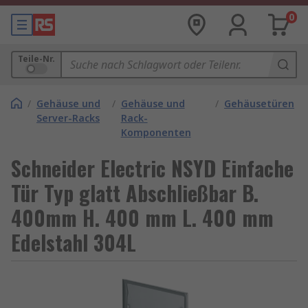
0
Teile-Nr.
/
Gehäuse und
/
Gehäuse und
/
Gehäusetüren
Server-Racks
Rack-
Komponenten
Schneider Electric NSYD Einfache
Tür Typ glatt Abschließbar B.
400mm H. 400 mm L. 400 mm
Edelstahl 304L