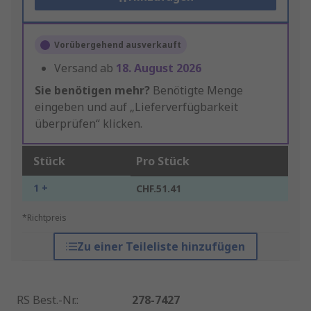
Vorübergehend ausverkauft
Versand ab
18. August 2026
Sie benötigen mehr?
Benötigte Menge
eingeben und auf „Lieferverfügbarkeit
überprüfen“ klicken.
Stück
Pro Stück
1 +
CHF.51.41
*Richtpreis
Zu einer Teileliste hinzufügen
RS Best.-Nr.
:
278-7427