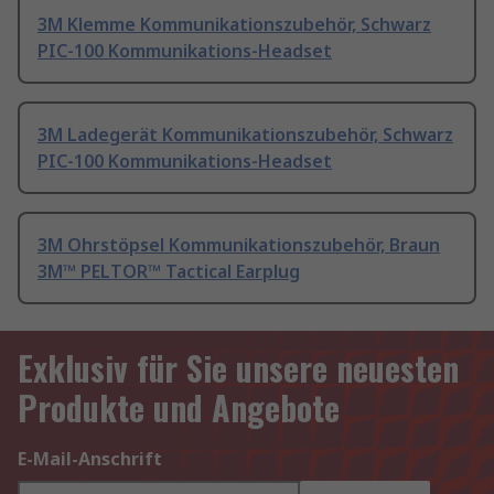
3M Klemme Kommunikationszubehör, Schwarz
PIC-100 Kommunikations-Headset
3M Ladegerät Kommunikationszubehör, Schwarz
PIC-100 Kommunikations-Headset
3M Ohrstöpsel Kommunikationszubehör, Braun
3M™ PELTOR™ Tactical Earplug
Exklusiv für Sie unsere neuesten
Produkte und Angebote
E-Mail-Anschrift