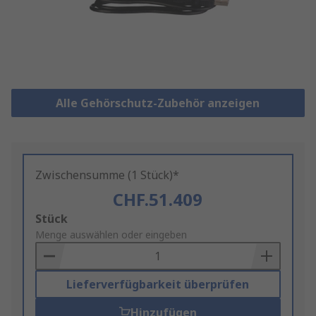
Alle Gehörschutz-Zubehör anzeigen
Zwischensumme (1 Stück)*
CHF.51.409
Add
Stück
to
Menge auswählen oder eingeben
Basket
Lieferverfügbarkeit überprüfen
Hinzufügen