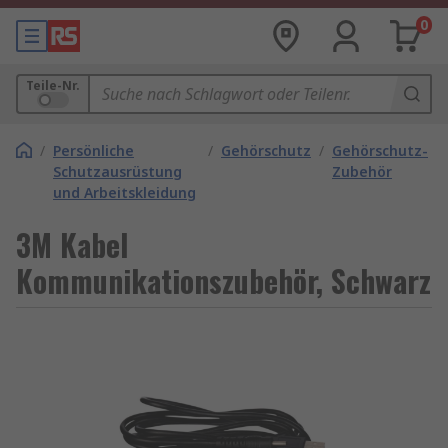
0
Teile-Nr.
/
Persönliche
/
Gehörschutz
/
Gehörschutz-
Schutzausrüstung
Zubehör
und Arbeitskleidung
3M Kabel
Kommunikationszubehör, Schwarz