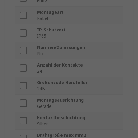
600V
Montageart
Kabel
IP-Schutzart
IP65
Normen/Zulassungen
No
Anzahl der Kontakte
24
Größencode Hersteller
24B
Montageausrichtung
Gerade
Kontaktbeschichtung
Silber
Drahtgröße max mm2