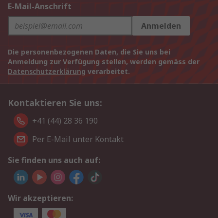
E-Mail-Anschrift
Anmelden
Die personenbezogenen Daten, die Sie uns bei
Anmeldung zur Verfügung stellen, werden gemäss der
Datenschutzerklärung
verarbeitet.
Kontaktieren Sie uns:
+41 (44) 28 36 190
Per E-Mail unter Kontakt
Sie finden uns auch auf:
Wir akzeptieren: