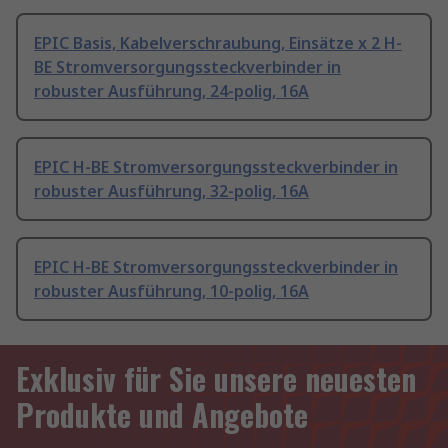
EPIC Basis, Kabelverschraubung, Einsätze x 2 H-
BE Stromversorgungssteckverbinder in
robuster Ausführung, 24-polig, 16A
EPIC H-BE Stromversorgungssteckverbinder in
robuster Ausführung, 32-polig, 16A
EPIC H-BE Stromversorgungssteckverbinder in
robuster Ausführung, 10-polig, 16A
Exklusiv für Sie unsere neuesten
Produkte und Angebote