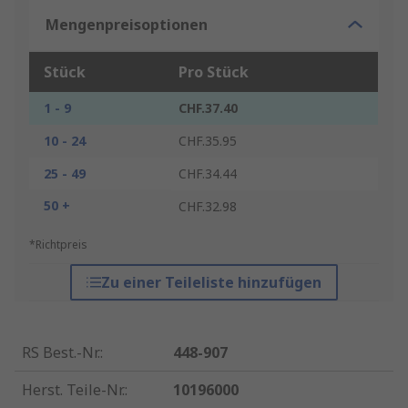
Mengenpreisoptionen
Stück
Pro Stück
1 - 9
CHF.37.40
10 - 24
CHF.35.95
25 - 49
CHF.34.44
50 +
CHF.32.98
*Richtpreis
Zu einer Teileliste hinzufügen
RS Best.-Nr.
:
448-907
Herst. Teile-Nr.
:
10196000