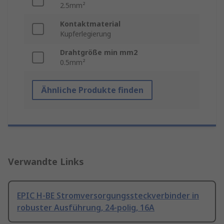
2.5mm²
Kontaktmaterial
Kupferlegierung
Drahtgröße min mm2
0.5mm²
Ähnliche Produkte finden
Verwandte Links
EPIC H-BE Stromversorgungssteckverbinder in
robuster Ausführung, 24-polig, 16A