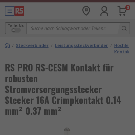
0
Teile-Nr.
/
Steckverbinder
/
Leistungssteckverbinder
/
Hochleist
Kontakte
RS PRO RS-CESM Kontakt für
robusten
Stromversorgungsstecker
Stecker 16A Crimpkontakt 0.14
mm² 0.37 mm²