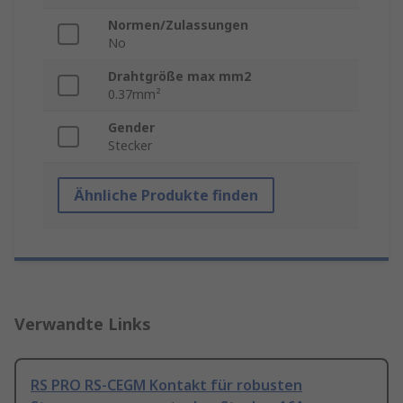
Normen/Zulassungen
No
Drahtgröße max mm2
0.37mm²
Gender
Stecker
Ähnliche Produkte finden
Verwandte Links
RS PRO RS-CEGM Kontakt für robusten