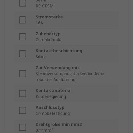
RS-CESM
Stromstärke
16A
Zubehörtyp
Crimpkontakt
Kontaktbeschichtung
Silber
Zur Verwendung mit
Stromversorgungssteckverbinder in
robuster Ausführung
Kontaktmaterial
Kupferlegierung
Anschlusstyp
Crimpbefestigung
Drahtgröße min mm2
0.14mm²