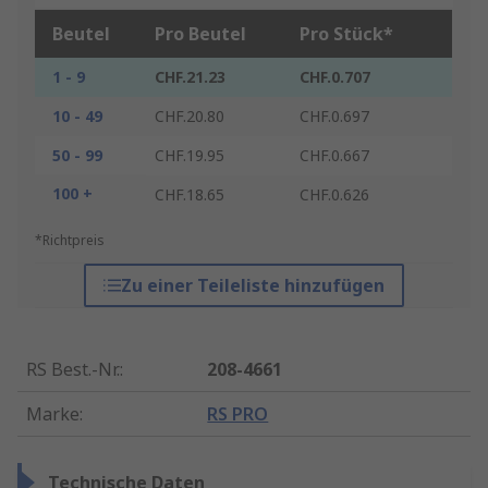
Beutel
Pro Beutel
Pro Stück*
1 - 9
CHF.21.23
CHF.0.707
10 - 49
CHF.20.80
CHF.0.697
50 - 99
CHF.19.95
CHF.0.667
100 +
CHF.18.65
CHF.0.626
*Richtpreis
Zu einer Teileliste hinzufügen
RS Best.-Nr.
:
208-4661
Marke
:
RS PRO
Technische Daten