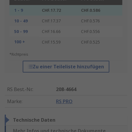
1 - 9
CHF.17.72
CHF.0.586
10 - 49
CHF.17.37
CHF.0.576
50 - 99
CHF.16.66
CHF.0.556
100 +
CHF.15.59
CHF.0.525
*Richtpreis
Zu einer Teileliste hinzufügen
RS Best.-Nr.
:
208-4664
Marke
:
RS PRO
Technische Daten
Mehr Infos und technische Dokumente