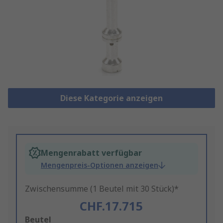
Diese Kategorie anzeigen
Mengenrabatt verfügbar
Mengenpreis-Optionen anzeigen
Zwischensumme (1 Beutel mit 30 Stück)*
CHF.17.715
Add
Beutel