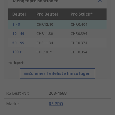
Mengenpreisoptionen
Beutel
Pro Beutel
Pro Stück*
1 - 9
CHF.12.10
CHF.0.404
10 - 49
CHF.11.86
CHF.0.394
50 - 99
CHF.11.34
CHF.0.374
100 +
CHF.10.71
CHF.0.354
*Richtpreis
Zu einer Teileliste hinzufügen
RS Best.-Nr.
:
208-4668
Marke
:
RS PRO