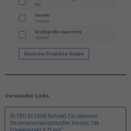
No
Gender
Stecker
Drahtgröße max mm2
4.0mm²
Ähnliche Produkte finden
Verwandte Links
RS PRO RS-CESM Kontakt für robusten
Stromversorgungsstecker Stecker 16A
Crimpkontakt 0.75 mm²