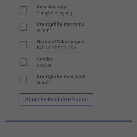
Anschlusstyp
Crimpbefestigung
Drahtgröße min mm2
50mm²
Normen/Zulassungen
EAC UL ECBT2, CSA
Gender
Stecker
Drahtgröße max mm2
0mm²
Ähnliche Produkte finden