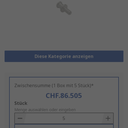
Diese Kategorie anzeigen
Zwischensumme (1 Box mit 5 Stück)*
CHF.86.505
Add
Stück
to
Menge auswählen oder eingeben
Basket