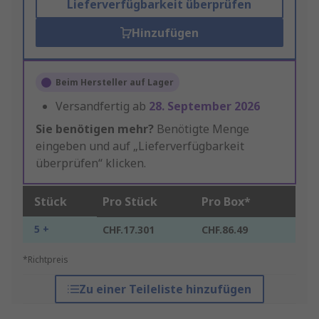
Lieferverfügbarkeit überprüfen
Hinzufügen
Beim Hersteller auf Lager
Versandfertig ab
28. September 2026
Sie benötigen mehr?
Benötigte Menge
eingeben und auf „Lieferverfügbarkeit
überprüfen“ klicken.
Stück
Pro Stück
Pro Box*
5 +
CHF.17.301
CHF.86.49
*Richtpreis
Zu einer Teileliste hinzufügen