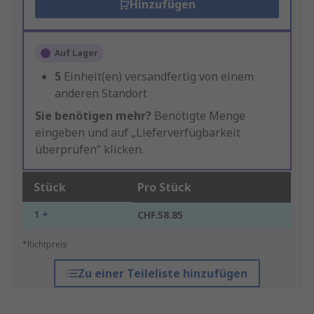
Hinzufügen
Auf Lager
5
Einheit(en) versandfertig von einem
anderen Standort
Sie benötigen mehr?
Benötigte Menge
eingeben und auf „Lieferverfügbarkeit
überprüfen“ klicken.
Stück
Pro Stück
1 +
CHF.58.85
*Richtpreis
Zu einer Teileliste hinzufügen