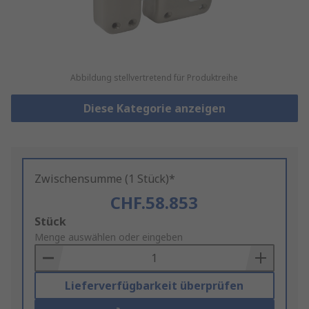
Abbildung stellvertretend für Produktreihe
Diese Kategorie anzeigen
Zwischensumme (1 Stück)*
CHF.58.853
Add
Stück
to
Menge auswählen oder eingeben
Basket
Lieferverfügbarkeit überprüfen