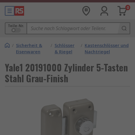
0
Teile-Nr.
/
Sicherheit &
/
Schlösser
/
Kastenschlösser und
Eisenwaren
& Riegel
Nachtriegel
Yale1 20191000 Zylinder 5-Tasten
Stahl Grau-Finish