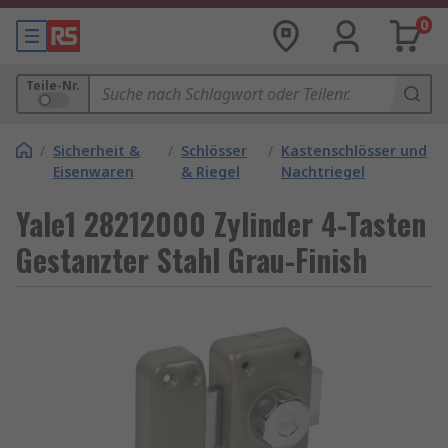
0
Teile-Nr.
/
Sicherheit &
/
Schlösser
/
Kastenschlösser und
Eisenwaren
& Riegel
Nachtriegel
Yale1 28212000 Zylinder 4-Tasten
Gestanzter Stahl Grau-Finish