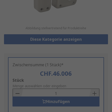
Abbildung stellvertretend für Produktreihe
Diese Kategorie anzeigen
Zwischensumme (1 Stück)*
CHF.46.006
Add
Stück
to
Menge auswählen oder eingeben
Basket
Hinzufügen