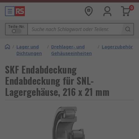
0
Teile-Nr.
/
Lager und
/
Drehlager- und
/
Lagerzubehör
Dichtungen
Gehäuseeinheiten
SKF Endabdeckung
Endabdeckung für SNL-
Lagergehäuse, 216 x 21 mm