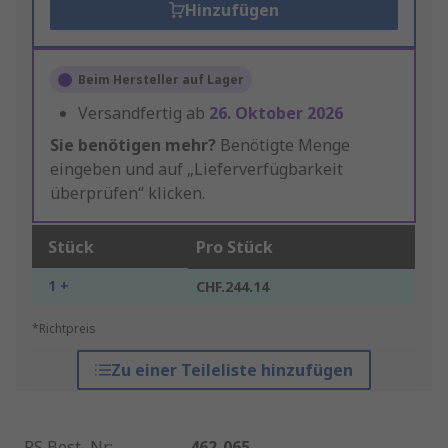
Hinzufügen
Beim Hersteller auf Lager
Versandfertig ab
26. Oktober 2026
Sie benötigen mehr?
Benötigte Menge
eingeben und auf „Lieferverfügbarkeit
überprüfen“ klicken.
Stück
Pro Stück
1 +
CHF.244.14
*Richtpreis
Zu einer Teileliste hinzufügen
RS Best.-Nr.
:
462-065