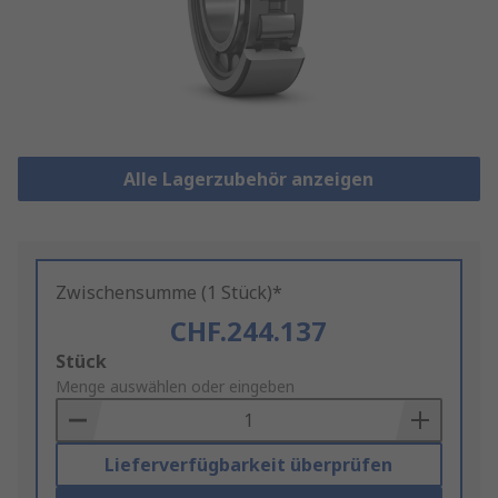
Alle Lagerzubehör anzeigen
Zwischensumme (1 Stück)*
CHF.244.137
Add
Stück
to
Menge auswählen oder eingeben
Basket
Lieferverfügbarkeit überprüfen