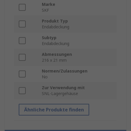
Marke
SKF
Produkt Typ
Endabdeckung
Subtyp
Endabdeckung
Abmessungen
216 x 21 mm
Normen/Zulassungen
No
Zur Verwendung mit
SNL-Lagergehäuse
Ähnliche Produkte finden