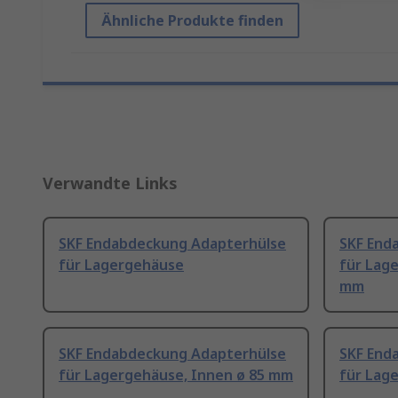
Ähnliche Produkte finden
Verwandte Links
SKF Endabdeckung Adapterhülse
SKF End
für Lagergehäuse
für Lage
mm
SKF Endabdeckung Adapterhülse
SKF End
für Lagergehäuse, Innen ø 85 mm
für Lag