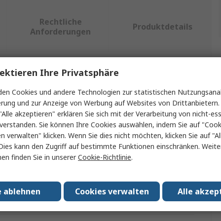
Rechtliche
Produktdetails
Anforderungen
ektieren Ihre Privatsphäre
ein oder mehrere Eigenschaften auswählen.
en Cookies und andere Technologien zur statistischen Nutzungsanal
ft
Wert
erung und zur Anzeige von Werbung auf Websites von Drittanbietern.
"Alle akzeptieren" erklären Sie sich mit der Verarbeitung von nicht-ess
SKF
verstanden. Sie können Ihre Cookies auswählen, indem Sie auf "Cook
en verwalten" klicken. Wenn Sie dies nicht möchten, klicken Sie auf "Al
Lagerschutzvorrichtung
Dies kann den Zugriff auf bestimmte Funktionen einschränken. Weite
en finden Sie in unserer
Cookie-Richtlinie
.
Endabdeckung
assungen
No
e ablehnen
Cookies verwalten
Alle akzep
ung mit
Lagergehäuse