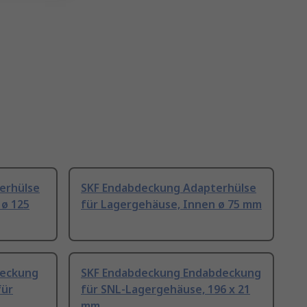
erhülse
SKF Endabdeckung Adapterhülse
 ø 125
für Lagergehäuse, Innen ø 75 mm
deckung
SKF Endabdeckung Endabdeckung
für
für SNL-Lagergehäuse, 196 x 21
mm