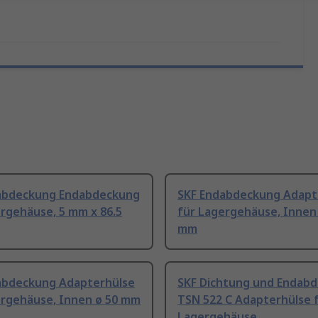
abdeckung Endabdeckung
SKF Endabdeckung Adapt
rgehäuse, 5 mm x 86.5
für Lagergehäuse, Innen
mm
abdeckung Adapterhülse
SKF Dichtung und Endab
ergehäuse, Innen ø 50 mm
TSN 522 C Adapterhülse 
Lagergehäuse