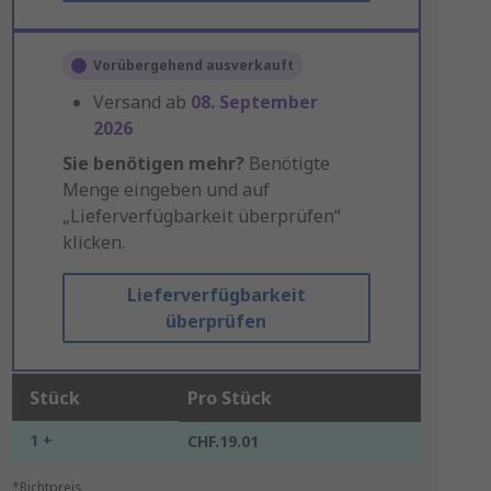
Vorübergehend ausverkauft
Versand ab
08. September
2026
Sie benötigen mehr?
Benötigte
Menge eingeben und auf
„Lieferverfügbarkeit überprüfen“
klicken.
Lieferverfügbarkeit
überprüfen
Stück
Pro Stück
1 +
CHF.19.01
*Richtpreis