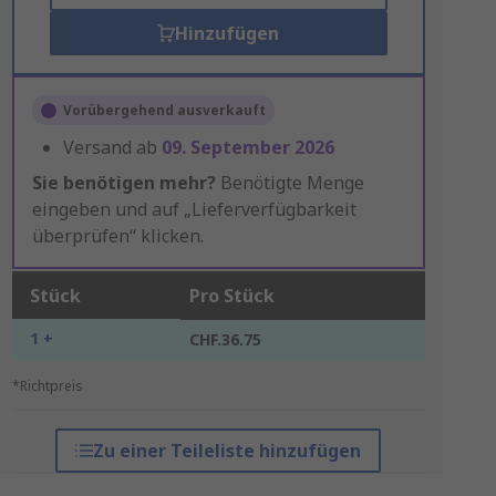
Hinzufügen
Vorübergehend ausverkauft
Versand ab
09. September 2026
Sie benötigen mehr?
Benötigte Menge
eingeben und auf „Lieferverfügbarkeit
überprüfen“ klicken.
Stück
Pro Stück
1 +
CHF.36.75
*Richtpreis
Zu einer Teileliste hinzufügen