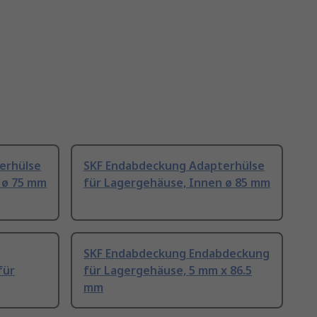
erhülse
SKF Endabdeckung Adapterhülse
 ø 75 mm
für Lagergehäuse, Innen ø 85 mm
SKF Endabdeckung Endabdeckung
für
für Lagergehäuse, 5 mm x 86.5
mm