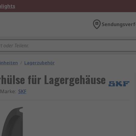
lights
Sendungsverf
inheiten
/
Lagerzubehör
hülse für Lagergehäuse
Marke
:
SKF