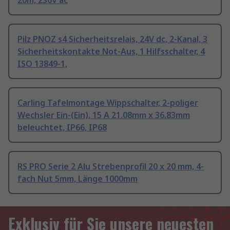
20m, 230V ac
Pilz PNOZ s4 Sicherheitsrelais, 24V dc, 2-Kanal, 3
Sicherheitskontakte Not-Aus, 1 Hilfsschalter, 4
ISO 13849-1,
Carling Tafelmontage Wippschalter, 2-poliger
Wechsler Ein-(Ein), 15 A 21.08mm x 36.83mm
beleuchtet, IP66, IP68
RS PRO Serie 2 Alu Strebenprofil 20 x 20 mm, 4-
fach Nut 5mm, Länge 1000mm
Exklusiv für Sie unsere neuesten