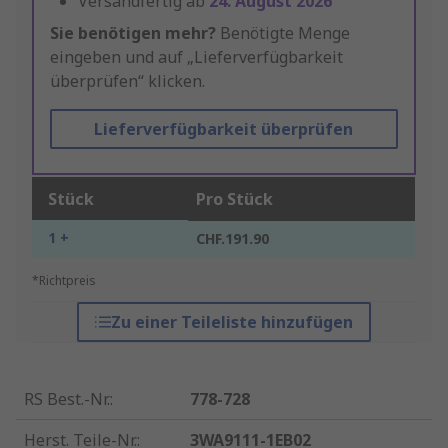
Versandfertig ab
24. August 2026
Sie benötigen mehr?
Benötigte Menge
eingeben und auf „Lieferverfügbarkeit
überprüfen“ klicken.
Lieferverfügbarkeit überprüfen
Stück
Pro Stück
1 +
CHF.191.90
*Richtpreis
Zu einer Teileliste hinzufügen
RS Best.-Nr.
:
778-728
Herst. Teile-Nr.
:
3WA9111-1EB02