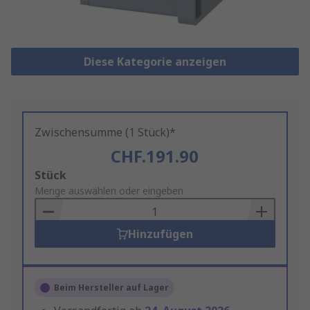
Diese Kategorie anzeigen
Zwischensumme (1 Stück)*
CHF.191.90
Add
Stück
to
Menge auswählen oder eingeben
Basket
Hinzufügen
Beim Hersteller auf Lager