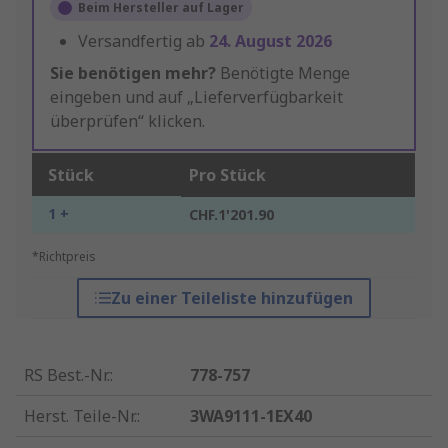
Beim Hersteller auf Lager
Versandfertig ab
24. August 2026
Sie benötigen mehr?
Benötigte Menge
eingeben und auf „Lieferverfügbarkeit
überprüfen“ klicken.
Stück
Pro Stück
1 +
CHF.1'201.90
*Richtpreis
Zu einer Teileliste hinzufügen
RS Best.-Nr.
:
778-757
Herst. Teile-Nr.
:
3WA9111-1EX40