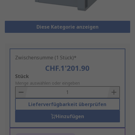
Diese Kategorie anzeigen
Zwischensumme (1 Stück)*
CHF.1'201.90
Add
Stück
to
Menge auswählen oder eingeben
Basket
Lieferverfügbarkeit überprüfen
Hinzufügen