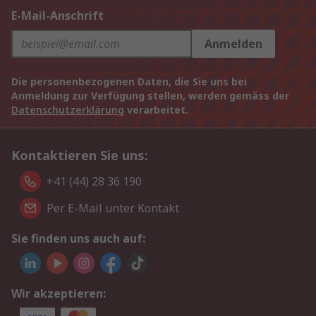
E-Mail-Anschrift
Anmelden
Die personenbezogenen Daten, die Sie uns bei
Anmeldung zur Verfügung stellen, werden gemäss der
Datenschutzerklärung
verarbeitet.
Kontaktieren Sie uns:
+41 (44) 28 36 190
Per E-Mail unter Kontakt
Sie finden uns auch auf:
Wir akzeptieren: