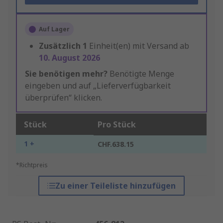
Auf Lager
Zusätzlich
1
Einheit(en) mit Versand ab
10. August 2026
Sie benötigen mehr?
Benötigte Menge
eingeben und auf „Lieferverfügbarkeit
überprüfen“ klicken.
Stück
Pro Stück
1 +
CHF.638.15
*Richtpreis
Zu einer Teileliste hinzufügen