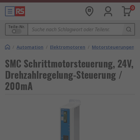
0
Teile-Nr.
/
Automation
/
Elektromotoren
/
Motorsteuerungen
SMC Schrittmotorsteuerung, 24V,
Drehzahlregelung-Steuerung /
200mA