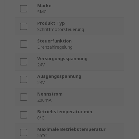
Marke
SMC
Produkt Typ
Schrittmotorsteuerung
Steuerfunktion
Drehzahlregelung
Versorgungsspannung
24V
Ausgangsspannung
24V
Nennstrom
200mA
Betriebstemperatur min.
0°C
Maximale Betriebstemperatur
55°C