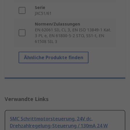
Serie
JXC51/61
Normen/Zulassungen
EN 62061 SIL CL 3, EN ISO 13849-1 Kat.
3 PL e, EN 61800-5-2 STO, SS1-t, EN
61508 SIL 3
Ähnliche Produkte finden
Verwandte Links
SMC Schrittmotorsteuerung, 24V dc,
Drehzahlregelung-Steuerung / 130mA 24 W