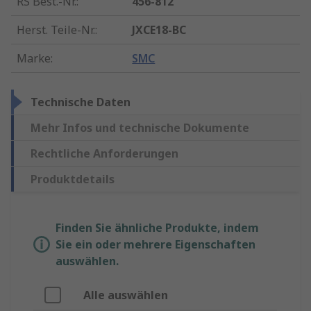
RS Best.-Nr.
:
456-812
Herst. Teile-Nr.
:
JXCE18-BC
Marke
:
SMC
Technische Daten
Mehr Infos und technische Dokumente
Rechtliche Anforderungen
Produktdetails
Finden Sie ähnliche Produkte, indem
Sie ein oder mehrere Eigenschaften
auswählen.
Alle auswählen