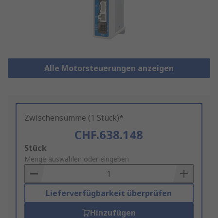
Alle Motorsteuerungen anzeigen
Zwischensumme (1 Stück)*
CHF.638.148
Add
Stück
to
Menge auswählen oder eingeben
Basket
Lieferverfügbarkeit überprüfen
Hinzufügen