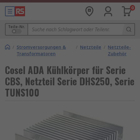
0
Teile-Nr.
/
Stromversorgungen &
/
Netzteile
/
Netzteile-
Transformatoren
Zubehör
Cosel ADA Kühlkörper für Serie
CBS, Netzteil Serie DHS250, Serie
TUNS100