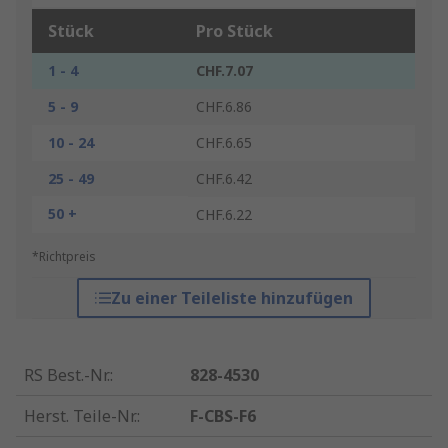
Stück
Pro Stück
1 - 4
CHF.7.07
5 - 9
CHF.6.86
10 - 24
CHF.6.65
25 - 49
CHF.6.42
50 +
CHF.6.22
*Richtpreis
Zu einer Teileliste hinzufügen
RS Best.-Nr.
:
828-4530
Herst. Teile-Nr.
:
F-CBS-F6