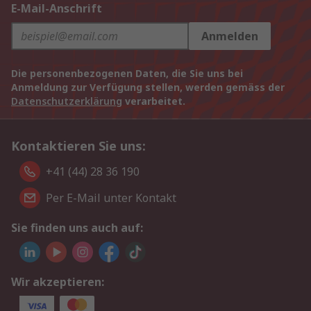
E-Mail-Anschrift
Anmelden
Die personenbezogenen Daten, die Sie uns bei
Anmeldung zur Verfügung stellen, werden gemäss der
Datenschutzerklärung
verarbeitet.
Kontaktieren Sie uns:
+41 (44) 28 36 190
Per E-Mail unter Kontakt
Sie finden uns auch auf:
Wir akzeptieren: