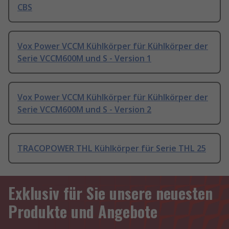
CBS
Vox Power VCCM Kühlkörper für Kühlkörper der
Serie VCCM600M und S - Version 1
Vox Power VCCM Kühlkörper für Kühlkörper der
Serie VCCM600M und S - Version 2
TRACOPOWER THL Kühlkörper für Serie THL 25
Exklusiv für Sie unsere neuesten
Produkte und Angebote