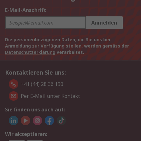
E-Mail-Anschrift
Anmelden
Die personenbezogenen Daten, die Sie uns bei
Anmeldung zur Verfügung stellen, werden gemäss der
Datenschutzerklärung
verarbeitet.
Kontaktieren Sie uns:
+41 (44) 28 36 190
Per E-Mail unter Kontakt
Sie finden uns auch auf:
Wir akzeptieren: