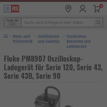
0
Teile-Nr.
/
Mess- und
/
Oszilloskope
/
Oszilloskop-
Prüftechnik
und Zubehör
Batterien und
Ladegeräte
Fluke PM8907 Oszilloskop-
Ladegerät für Serie 120, Serie 43,
Serie 43B, Serie 90