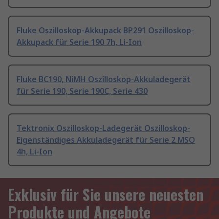
Fluke Oszilloskop-Akkupack BP291 Oszilloskop-
Akkupack für Serie 190 7h, Li-Ion
Fluke BC190, NiMH Oszilloskop-Akkuladegerät
für Serie 190, Serie 190C, Serie 430
Tektronix Oszilloskop-Ladegerät Oszilloskop-
Eigenständiges Akkuladegerät für Serie 2 MSO
4h, Li-Ion
Exklusiv für Sie unsere neuesten
Produkte und Angebote