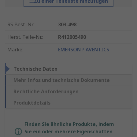
Zu einer Teileliste hinzufügen
RS Best.-Nr.
:
303-498
Herst. Teile-Nr.
:
R412005490
Marke
:
EMERSON ? AVENTICS
Technische Daten
Mehr Infos und technische Dokumente
Rechtliche Anforderungen
Produktdetails
Finden Sie ähnliche Produkte, indem
Sie ein oder mehrere Eigenschaften