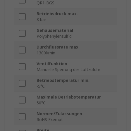
QR1-BGS
Betriebsdruck max.
8 bar
Gehäusematerial
Polyphenylensulfid
Durchflussrate max.
1300l/min
Ventilfunktion
Manuelle Sperrung der Luftzufuhr
Betriebstemperatur min.
-5°C
Maximale Betriebstemperatur
50°C
Normen/Zulassungen
RoHS Exempt
Breite