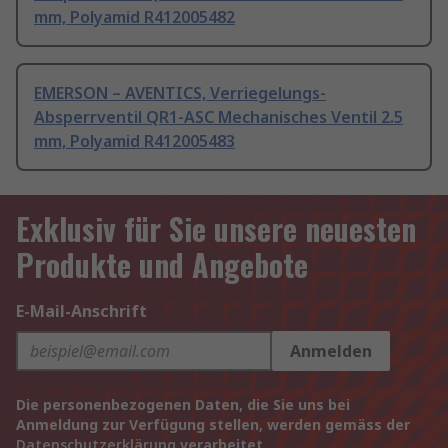
mm, Polyamid R412005482
EMERSON – AVENTICS, Verriegelungs-
Absperrventil QR1-ASC Mechanisches Ventil 2.5
mm, Polyamid R412005483
Exklusiv für Sie unsere neuesten
Produkte und Angebote
E-Mail-Anschrift
Anmelden
Die personenbezogenen Daten, die Sie uns bei
Anmeldung zur Verfügung stellen, werden gemäss der
Datenschutzerklärung
verarbeitet.