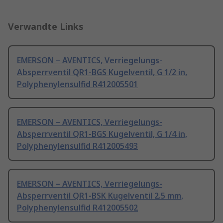
Verwandte Links
EMERSON – AVENTICS, Verriegelungs-
Absperrventil QR1-BGS Kugelventil, G 1/2 in,
Polyphenylensulfid R412005501
EMERSON – AVENTICS, Verriegelungs-
Absperrventil QR1-BGS Kugelventil, G 1/4 in,
Polyphenylensulfid R412005493
EMERSON – AVENTICS, Verriegelungs-
Absperrventil QR1-BSK Kugelventil 2.5 mm,
Polyphenylensulfid R412005502