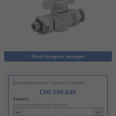
Diese Kategorie anzeigen
Zwischensumme (1 Box mit 5 Stück)*
CHF.100.636
Add
Box(en)
to
Menge auswählen oder eingeben
Basket