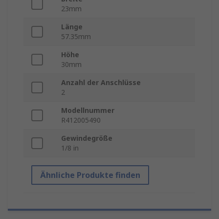
23mm
Länge
57.35mm
Höhe
30mm
Anzahl der Anschlüsse
2
Modellnummer
R412005490
Gewindegröße
1/8 in
Ähnliche Produkte finden