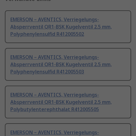
EMERSON – AVENTICS, Verriegelungs-
Absperrventil QR1-BSK Kugelventil 2.5 mm,
Polyphenylensulfid R412005502
EMERSON – AVENTICS, Verriegelungs-
Absperrventil QR1-BSK Kugelventil 2.5 mm,
Polyphenylensulfid R412005503
EMERSON – AVENTICS, Verriegelungs-
Absperrventil QR1-BSK Kugelventil 2.5 mm,
Polybutylenterephthalat R412005505
EMERSON – AVENTICS, Verriegelungs-