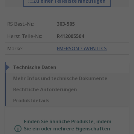
Zu einer Teileliste hinzufügen
RS Best.-Nr.
:
303-505
Herst. Teile-Nr.
:
R412005504
Marke
:
EMERSON ? AVENTICS
Technische Daten
Mehr Infos und technische Dokumente
Rechtliche Anforderungen
Produktdetails
Finden Sie ähnliche Produkte, indem
Sie ein oder mehrere Eigenschaften