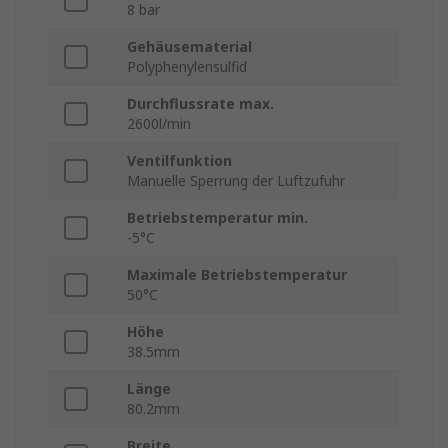
8 bar
Gehäusematerial
Polyphenylensulfid
Durchflussrate max.
2600l/min
Ventilfunktion
Manuelle Sperrung der Luftzufuhr
Betriebstemperatur min.
-5°C
Maximale Betriebstemperatur
50°C
Höhe
38.5mm
Länge
80.2mm
Breite