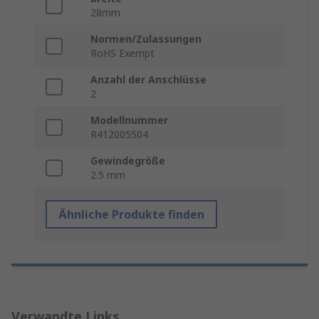
28mm
Normen/Zulassungen
RoHS Exempt
Anzahl der Anschlüsse
2
Modellnummer
R412005504
Gewindegröße
2.5 mm
Ähnliche Produkte finden
Verwandte Links