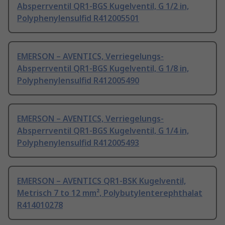
Absperrventil QR1-BGS Kugelventil, G 1/2 in,
Polyphenylensulfid R412005501
EMERSON – AVENTICS, Verriegelungs-
Absperrventil QR1-BGS Kugelventil, G 1/8 in,
Polyphenylensulfid R412005490
EMERSON – AVENTICS, Verriegelungs-
Absperrventil QR1-BGS Kugelventil, G 1/4 in,
Polyphenylensulfid R412005493
EMERSON – AVENTICS QR1-BSK Kugelventil,
Metrisch 7 to 12 mm², Polybutylenterephthalat
R414010278