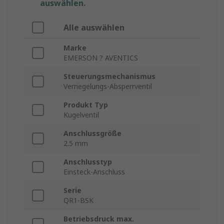
auswählen.
Alle auswählen
Marke
EMERSON ? AVENTICS
Steuerungsmechanismus
Verriegelungs-Absperrventil
Produkt Typ
Kugelventil
Anschlussgröße
2.5 mm
Anschlusstyp
Einsteck-Anschluss
Serie
QR1-BSK
Betriebsdruck max.