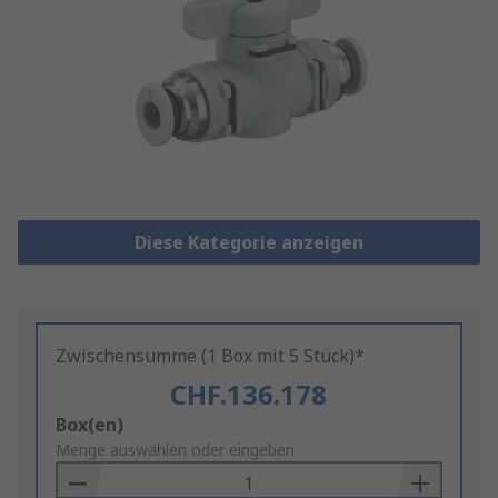
Diese Kategorie anzeigen
Zwischensumme (1 Box mit 5 Stück)*
CHF.136.178
Add
Box(en)
to
Menge auswählen oder eingeben
Basket