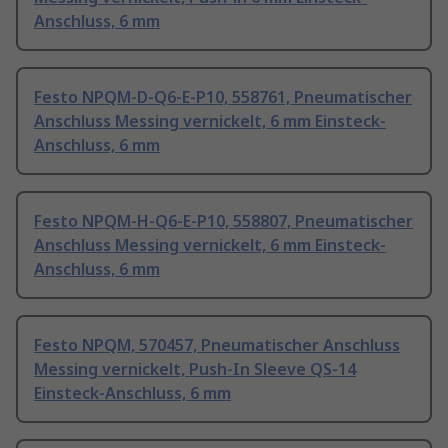
Anschluss, 6 mm
Festo NPQM-D-Q6-E-P10, 558761, Pneumatischer
Anschluss Messing vernickelt, 6 mm Einsteck-
Anschluss, 6 mm
Festo NPQM-H-Q6-E-P10, 558807, Pneumatischer
Anschluss Messing vernickelt, 6 mm Einsteck-
Anschluss, 6 mm
Festo NPQM, 570457, Pneumatischer Anschluss
Messing vernickelt, Push-In Sleeve QS-14
Einsteck-Anschluss, 6 mm