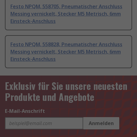
Festo NPQM, 558705, Pneumatischer Anschluss
Messing vernickelt, Stecker M5 Metrisch, 6mm
Einsteck-Anschluss
Festo NPQM, 558828, Pneumatischer Anschluss
Messing vernickelt, Stecker M5 Metrisch, 6mm
Einsteck-Anschluss
Exklusiv für Sie unsere neuesten
Produkte und Angebote
E-Mail-Anschrift
Anmelden