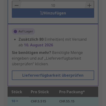
Basket
Hinzufügen
Auf Lager
Zusätzlich
80
Einheit(en) mit Versand
ab
10. August 2026
Sie benötigen mehr?
Benötigte Menge
eingeben und auf „Lieferverfügbarkeit
überprüfen“ klicken.
Lieferverfügbarkeit überprüfen
Stück
Pro Stück
Pro Packung*
10 +
CHF.5.515
CHF.55.15