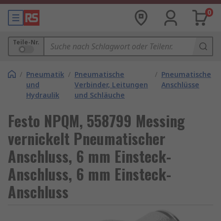
0
Teile-Nr.
/
Pneumatik
/
Pneumatische
/
Pneumatische
und
Verbinder, Leitungen
Anschlüsse
Hydraulik
und Schläuche
Festo NPQM, 558799 Messing
vernickelt Pneumatischer
Anschluss, 6 mm Einsteck-
Anschluss, 6 mm Einsteck-
Anschluss