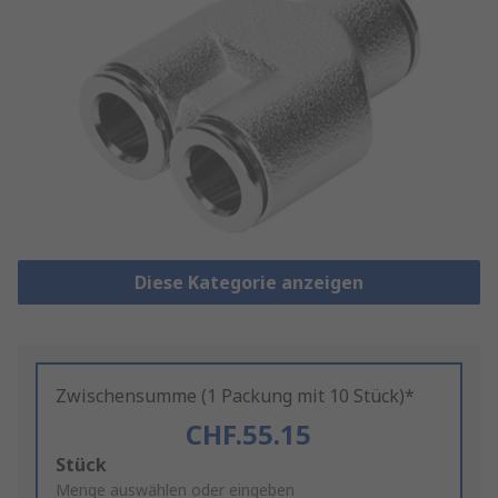
Diese Kategorie anzeigen
Zwischensumme (1 Packung mit 10 Stück)*
CHF.55.15
Add
Stück
to
Menge auswählen oder eingeben