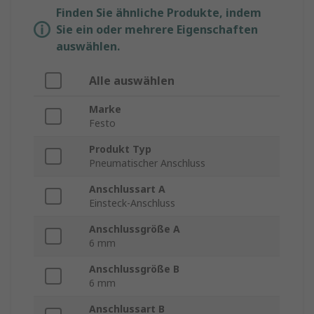
Finden Sie ähnliche Produkte, indem
Sie ein oder mehrere Eigenschaften
auswählen.
Alle auswählen
Marke
Festo
Produkt Typ
Pneumatischer Anschluss
Anschlussart A
Einsteck-Anschluss
Anschlussgröße A
6 mm
Anschlussgröße B
6 mm
Anschlussart B