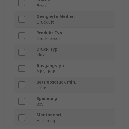
Festo
Geeignete Medien
Druckluft
Produkt Typ
Drucksensor
Druck Typ
Plus
Ausgangstyp
NPN, PnP
Betriebsdruck min.
-1bar
Spannung
30V
Montageart
Halterung