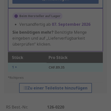
Beim Hersteller auf Lager
Versandfertig ab
07. September 2026
Sie benötigen mehr?
Benötigte Menge
eingeben und auf „Lieferverfügbarkeit
überprüfen“ klicken.
Stück
Pro Stück
1 +
CHF.89.35
*Richtpreis
Zu einer Teileliste hinzufügen
RS Best.-Nr.
:
126-0220