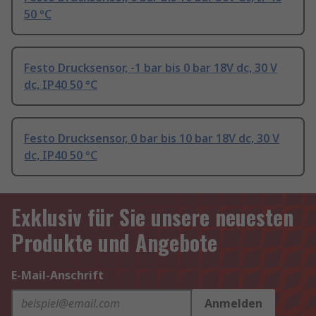
50 °C
Festo Drucksensor, -1 bar bis 0 bar 18V dc, 30 V
dc, IP40 50 °C
Festo Drucksensor, 0 bar bis 10 bar 18V dc, 30 V
dc, IP40 50 °C
Exklusiv für Sie unsere neuesten
Produkte und Angebote
E-Mail-Anschrift
Anmelden