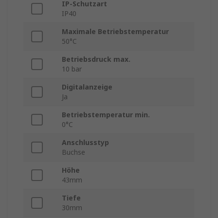
IP-Schutzart
IP40
Maximale Betriebstemperatur
50°C
Betriebsdruck max.
10 bar
Digitalanzeige
Ja
Betriebstemperatur min.
0°C
Anschlusstyp
Buchse
Höhe
43mm
Tiefe
30mm