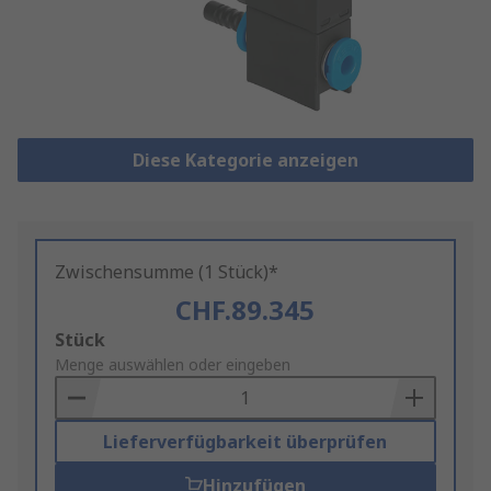
Diese Kategorie anzeigen
Zwischensumme (1 Stück)*
CHF.89.345
Add
Stück
to
Menge auswählen oder eingeben
Basket
Lieferverfügbarkeit überprüfen
Hinzufügen