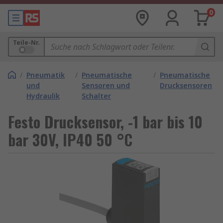
0
Teile-Nr.
/
Pneumatik
/
Pneumatische
/
Pneumatische
und
Sensoren und
Drucksensoren
Hydraulik
Schalter
Festo Drucksensor, -1 bar bis 10
bar 30V, IP40 50 °C