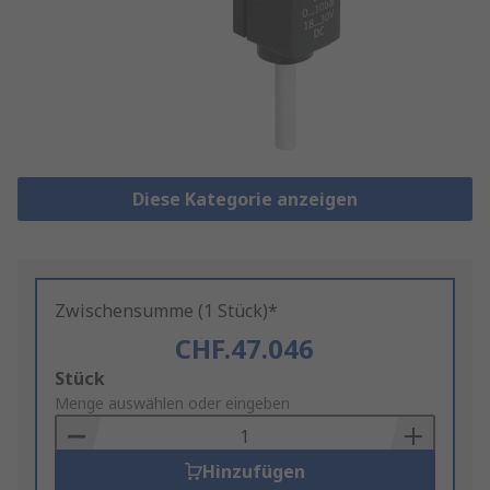
Diese Kategorie anzeigen
Zwischensumme (1 Stück)*
CHF.47.046
Add
Stück
to
Menge auswählen oder eingeben
Basket
Hinzufügen