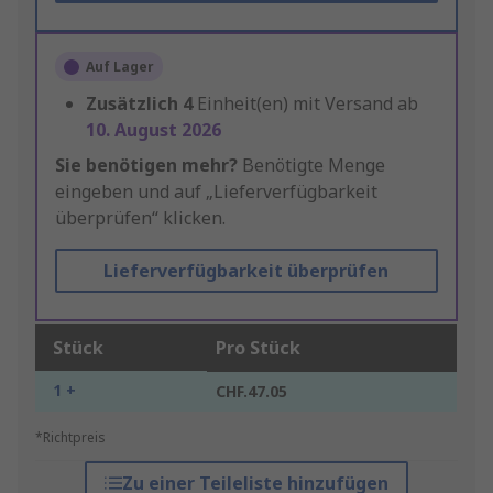
Auf Lager
Zusätzlich
4
Einheit(en) mit Versand ab
10. August 2026
Sie benötigen mehr?
Benötigte Menge
eingeben und auf „Lieferverfügbarkeit
überprüfen“ klicken.
Lieferverfügbarkeit überprüfen
Stück
Pro Stück
1 +
CHF.47.05
*Richtpreis
Zu einer Teileliste hinzufügen