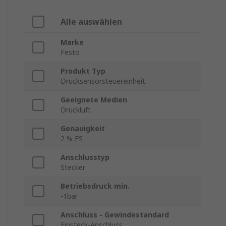
Alle auswählen
Marke
Festo
Produkt Typ
Drucksensorsteuereinheit
Geeignete Medien
Druckluft
Genauigkeit
2 % FS
Anschlusstyp
Stecker
Betriebsdruck min.
-1bar
Anschluss - Gewindestandard
Einsteck-Anschluss