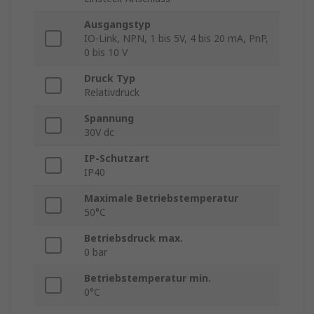
Ausgangstyp
IO-Link, NPN, 1 bis 5V, 4 bis 20 mA, PnP,
0 bis 10 V
Druck Typ
Relativdruck
Spannung
30V dc
IP-Schutzart
IP40
Maximale Betriebstemperatur
50°C
Betriebsdruck max.
0 bar
Betriebstemperatur min.
0°C