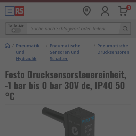
0
Teile-Nr.
/
Pneumatik
/
Pneumatische
/
Pneumatische
und
Sensoren und
Drucksensoren
Hydraulik
Schalter
Festo Drucksensorsteuereinheit,
-1 bar bis 0 bar 30V dc, IP40 50
°C