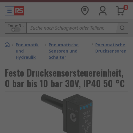
0
Teile-Nr.
/
Pneumatik
/
Pneumatische
/
Pneumatische
und
Sensoren und
Drucksensoren
Hydraulik
Schalter
Festo Drucksensorsteuereinheit,
0 bar bis 10 bar 30V, IP40 50 °C