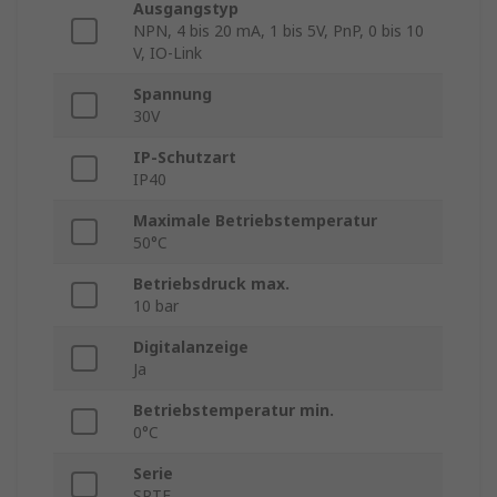
Ausgangstyp
NPN, 4 bis 20 mA, 1 bis 5V, PnP, 0 bis 10
V, IO-Link
Spannung
30V
IP-Schutzart
IP40
Maximale Betriebstemperatur
50°C
Betriebsdruck max.
10 bar
Digitalanzeige
Ja
Betriebstemperatur min.
0°C
Serie
SPTE