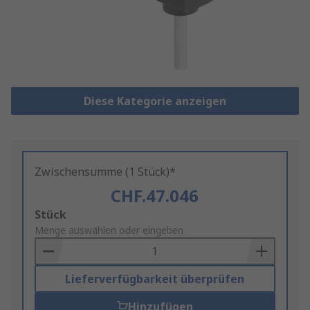
Diese Kategorie anzeigen
Zwischensumme (1 Stück)*
CHF.47.046
Add
Stück
to
Menge auswählen oder eingeben
Basket
Lieferverfügbarkeit überprüfen
Hinzufügen