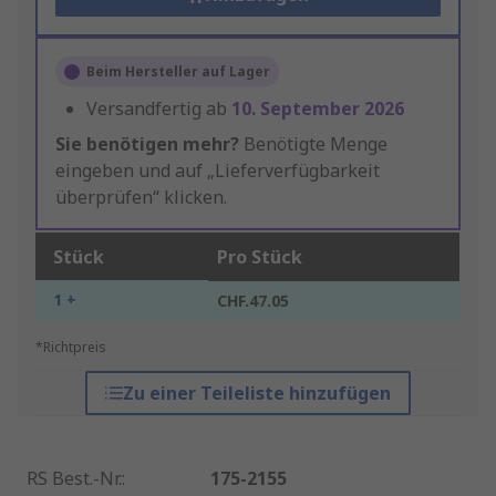
Beim Hersteller auf Lager
Versandfertig ab
10. September 2026
Sie benötigen mehr?
Benötigte Menge
eingeben und auf „Lieferverfügbarkeit
überprüfen“ klicken.
Stück
Pro Stück
1 +
CHF.47.05
*Richtpreis
Zu einer Teileliste hinzufügen
RS Best.-Nr.
:
175-2155