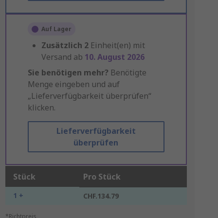
Auf Lager
Zusätzlich
2
Einheit(en) mit
Versand ab
10. August 2026
Sie benötigen mehr?
Benötigte
Menge eingeben und auf
„Lieferverfügbarkeit überprüfen“
klicken.
Lieferverfügbarkeit
überprüfen
Stück
Pro Stück
1 +
CHF.134.79
*Richtpreis