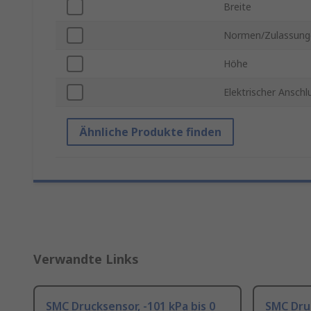
Breite
Normen/Zulassung
Höhe
Elektrischer Anschl
Ähnliche Produkte finden
Verwandte Links
SMC Drucksensor, -101 kPa bis 0
SMC Druc