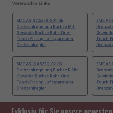
Verwandte Links
SMC AS-R AS22R-G01-06
SMC AS-
Drehzahlregelung Buchse Mit
Drehzah
Gewinde Buchse Rohr-One-
Gewinde
Touch-Fitting Luftsparender
Touch-F
Drehzahlregler
Drehzah
SMC AS-Q AS22Q-02-06
SMC AS-
Drehzahlregelung Buchse R Mit
Drehzah
Gewinde Buchse Rohr-One-
Gewinde
Touch-Fitting Luftsparender
Touch-F
Drehzahlregler
Drehzah
Exklusiv für Sie unsere neuesten