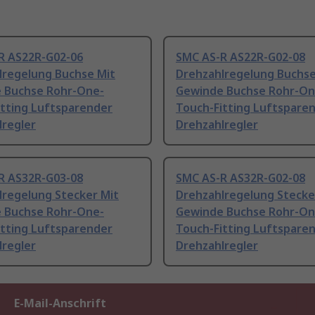
R AS22R-G02-06
SMC AS-R AS22R-G02-08
lregelung Buchse Mit
Drehzahlregelung Buchse
 Buchse Rohr-One-
Gewinde Buchse Rohr-On
itting Luftsparender
Touch-Fitting Luftspare
lregler
Drehzahlregler
R AS32R-G03-08
SMC AS-R AS32R-G02-08
lregelung Stecker Mit
Drehzahlregelung Stecke
 Buchse Rohr-One-
Gewinde Buchse Rohr-On
itting Luftsparender
Touch-Fitting Luftspare
lregler
Drehzahlregler
E-Mail-Anschrift