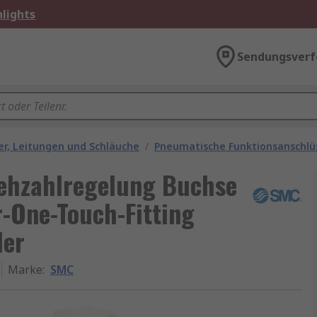
lights
Sendungsverf
r, Leitungen und Schläuche
/
Pneumatische Funktionsanschlü
ehzahlregelung Buchse
-One-Touch-Fitting
ler
Marke
:
SMC