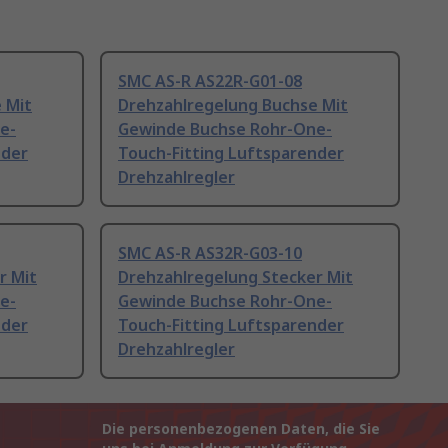
SMC AS-R AS22R-G01-08
 Mit
Drehzahlregelung Buchse Mit
e-
Gewinde Buchse Rohr-One-
nder
Touch-Fitting Luftsparender
Drehzahlregler
SMC AS-R AS32R-G03-10
r Mit
Drehzahlregelung Stecker Mit
e-
Gewinde Buchse Rohr-One-
nder
Touch-Fitting Luftsparender
Drehzahlregler
Die personenbezogenen Daten, die Sie