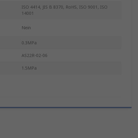
ISO 4414, JIS B 8370, RoHS, ISO 9001, ISO
14001
Nein
0.3MPa
AS22R-02-06
1.5MPa