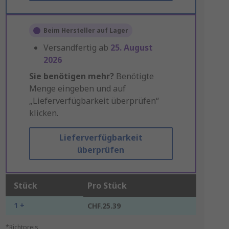
Beim Hersteller auf Lager
Versandfertig ab
25. August
2026
Sie benötigen mehr?
Benötigte
Menge eingeben und auf
„Lieferverfügbarkeit überprüfen“
klicken.
Lieferverfügbarkeit
überprüfen
Stück
Pro Stück
1 +
CHF.25.39
*Richtpreis