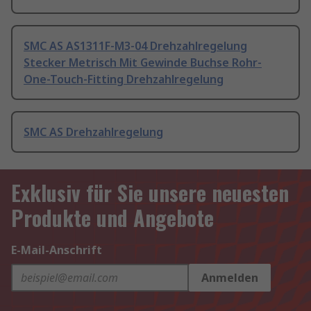
SMC AS AS1311F-M3-04 Drehzahlregelung
Stecker Metrisch Mit Gewinde Buchse Rohr-
One-Touch-Fitting Drehzahlregelung
SMC AS Drehzahlregelung
Exklusiv für Sie unsere neuesten
Produkte und Angebote
E-Mail-Anschrift
Anmelden