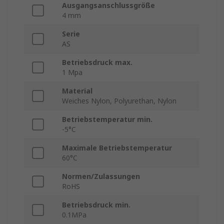
Ausgangsanschlussgröße
4 mm
Serie
AS
Betriebsdruck max.
1 Mpa
Material
Weiches Nylon, Polyurethan, Nylon
Betriebstemperatur min.
-5°C
Maximale Betriebstemperatur
60°C
Normen/Zulassungen
RoHS
Betriebsdruck min.
0.1MPa