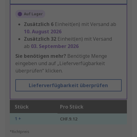
Auf Lager
Zusätzlich
6
Einheit(en) mit Versand ab
10. August 2026
Zusätzlich
32
Einheit(en) mit Versand
ab
03. September 2026
Sie benötigen mehr?
Benötigte Menge
eingeben und auf „Lieferverfügbarkeit
überprüfen“ klicken.
Lieferverfügbarkeit überprüfen
Stück
Pro Stück
1 +
CHF.9.12
*Richtpreis