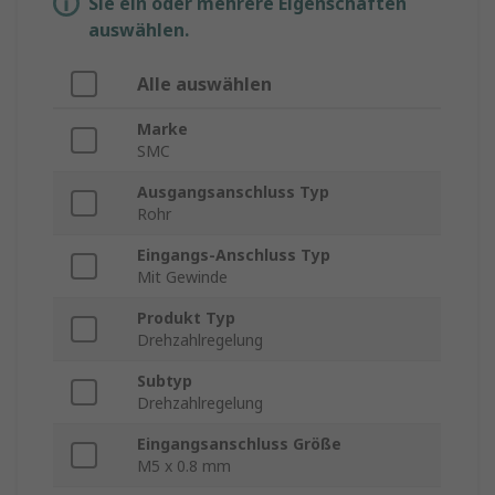
Sie ein oder mehrere Eigenschaften
auswählen.
Alle auswählen
Marke
SMC
Ausgangsanschluss Typ
Rohr
Eingangs-Anschluss Typ
Mit Gewinde
Produkt Typ
Drehzahlregelung
Subtyp
Drehzahlregelung
Eingangsanschluss Größe
M5 x 0.8 mm