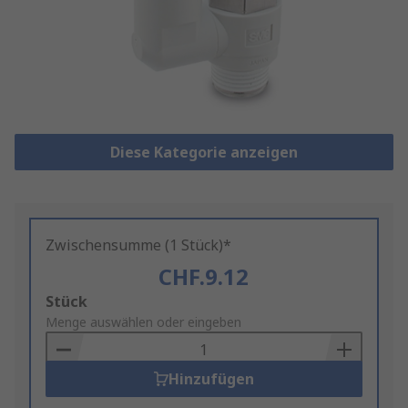
Diese Kategorie anzeigen
Zwischensumme (1 Stück)*
CHF.9.12
Add
Stück
to
Menge auswählen oder eingeben
Basket
Hinzufügen