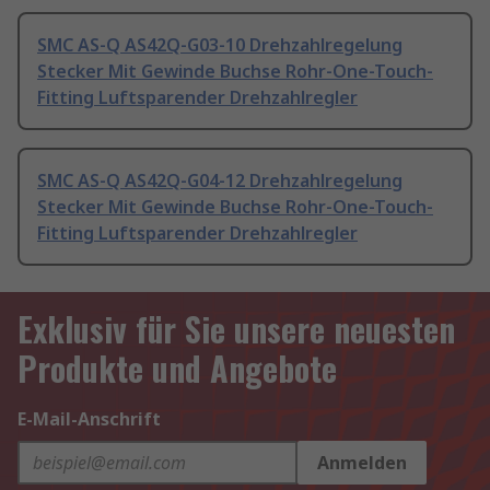
SMC AS-Q AS42Q-G03-10 Drehzahlregelung
Stecker Mit Gewinde Buchse Rohr-One-Touch-
Fitting Luftsparender Drehzahlregler
SMC AS-Q AS42Q-G04-12 Drehzahlregelung
Stecker Mit Gewinde Buchse Rohr-One-Touch-
Fitting Luftsparender Drehzahlregler
Exklusiv für Sie unsere neuesten
Produkte und Angebote
E-Mail-Anschrift
Anmelden