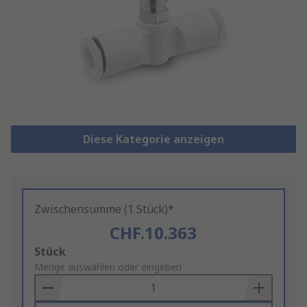
Diese Kategorie anzeigen
Zwischensumme (1 Stück)*
CHF.10.363
Add
Stück
to
Menge auswählen oder eingeben
Basket