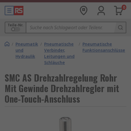
0
Teile-Nr.
/
Pneumatik
/
Pneumatische
/
Pneumatische
und
Verbinder,
Funktionsanschlüsse
Hydraulik
Leitungen und
Schläuche
SMC AS Drehzahlregelung Rohr
Mit Gewinde Drehzahlregler mit
One-Touch-Anschluss