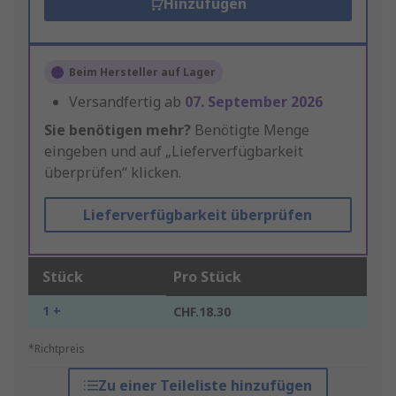
Hinzufügen
Beim Hersteller auf Lager
Versandfertig ab
07. September 2026
Sie benötigen mehr?
Benötigte Menge
eingeben und auf „Lieferverfügbarkeit
überprüfen“ klicken.
Lieferverfügbarkeit überprüfen
Stück
Pro Stück
1 +
CHF.18.30
*Richtpreis
Zu einer Teileliste hinzufügen