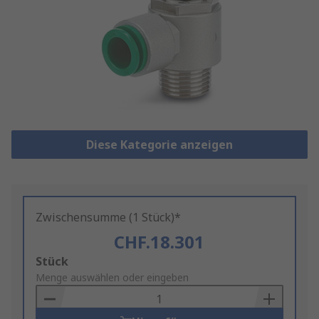
Diese Kategorie anzeigen
Zwischensumme (1 Stück)*
CHF.18.301
Add
Stück
to
Menge auswählen oder eingeben
Basket