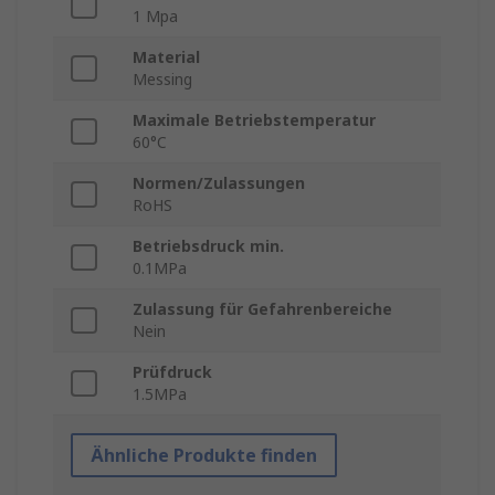
1 Mpa
Material
Messing
Maximale Betriebstemperatur
60°C
Normen/Zulassungen
RoHS
Betriebsdruck min.
0.1MPa
Zulassung für Gefahrenbereiche
Nein
Prüfdruck
1.5MPa
Ähnliche Produkte finden