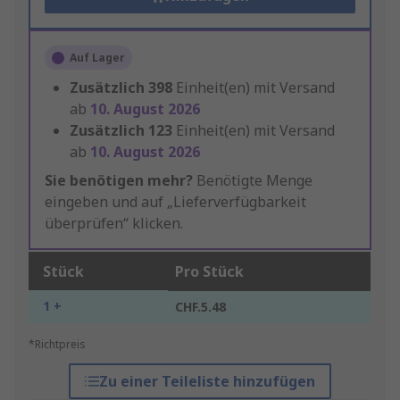
Auf Lager
Zusätzlich
398
Einheit(en) mit Versand
ab
10. August 2026
Zusätzlich
123
Einheit(en) mit Versand
ab
10. August 2026
Sie benötigen mehr?
Benötigte Menge
eingeben und auf „Lieferverfügbarkeit
überprüfen“ klicken.
Stück
Pro Stück
1 +
CHF.5.48
*Richtpreis
Zu einer Teileliste hinzufügen