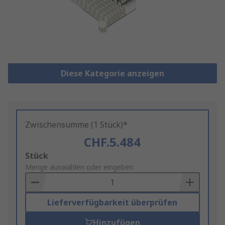
Diese Kategorie anzeigen
Zwischensumme (1 Stück)*
CHF.5.484
Add
Stück
to
Menge auswählen oder eingeben
Basket
Lieferverfügbarkeit überprüfen
Hinzufügen