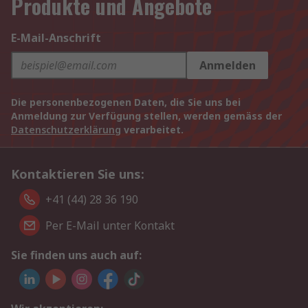
Produkte und Angebote
E-Mail-Anschrift
Anmelden
Die personenbezogenen Daten, die Sie uns bei
Anmeldung zur Verfügung stellen, werden gemäss der
Datenschutzerklärung
verarbeitet.
Kontaktieren Sie uns:
+41 (44) 28 36 190
Per E-Mail unter Kontakt
Sie finden uns auch auf: