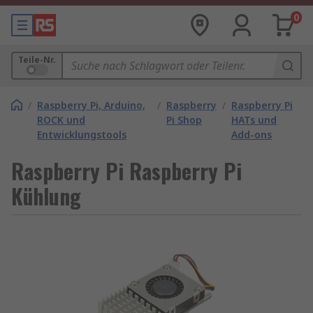
0
Teile-Nr.
/
Raspberry Pi, Arduino,
/
Raspberry
/
Raspberry Pi
ROCK und
Pi Shop
HATs und
Entwicklungstools
Add-ons
Raspberry Pi Raspberry Pi
Kühlung