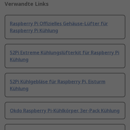
Verwandte Links
Raspberry Pi Offizielles Gehäuse-Lüfter für
Raspberry Pi Kühlung
52Pi Extreme Kühlungslüfterkit für Raspberry Pi
Kühlung
52Pi Kühlgebläse für Raspberry Pi, Eisturm
Kühlung
Okdo Raspberry Pi-Kühlkörper, 3er-Pack Kühlung