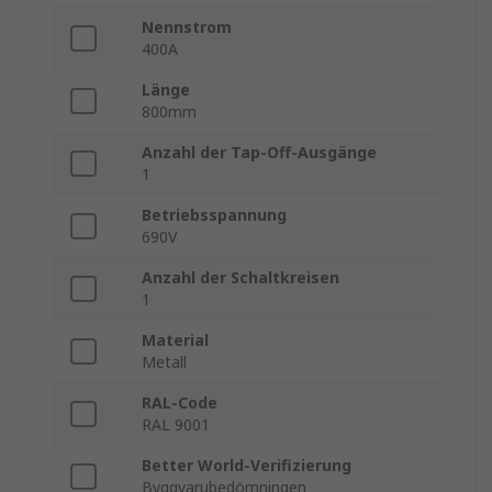
Nennstrom
400A
Länge
800mm
Anzahl der Tap-Off-Ausgänge
1
Betriebsspannung
690V
Anzahl der Schaltkreisen
1
Material
Metall
RAL-Code
RAL 9001
Better World-Verifizierung
Byggvarubedömningen