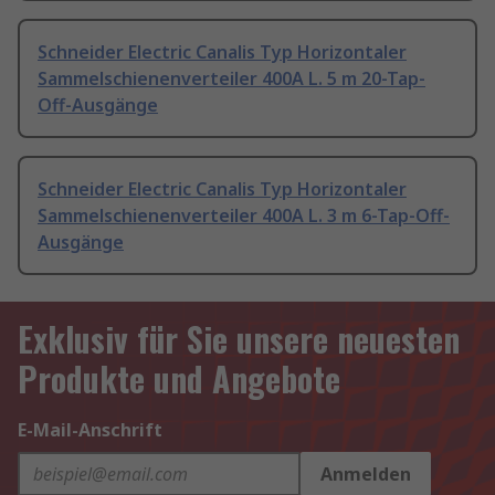
Schneider Electric Canalis Typ Horizontaler
Sammelschienenverteiler 400A L. 5 m 20-Tap-
Off-Ausgänge
Schneider Electric Canalis Typ Horizontaler
Sammelschienenverteiler 400A L. 3 m 6-Tap-Off-
Ausgänge
Exklusiv für Sie unsere neuesten
Produkte und Angebote
E-Mail-Anschrift
Anmelden