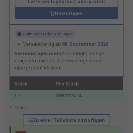
Lieferverfügbarkeit überprüfen
Hinzufügen
Beim Hersteller auf Lager
Versandfertig ab
08. September 2026
Sie benötigen mehr?
Benötigte Menge
eingeben und auf „Lieferverfügbarkeit
überprüfen“ klicken.
Stück
Pro Stück
1 +
CHF.1'174.14
*Richtpreis
Zu einer Teileliste hinzufügen