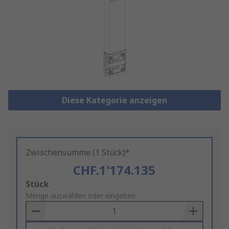
Diese Kategorie anzeigen
Zwischensumme (1 Stück)*
CHF.1'174.135
Add
Stück
to
Menge auswählen oder eingeben
Basket