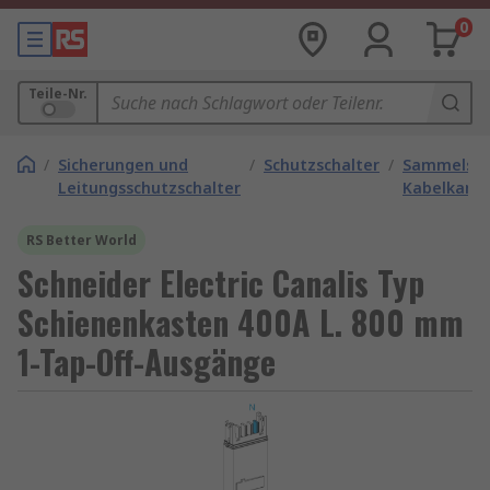
0
Teile-Nr.
/
Sicherungen und
/
Schutzschalter
/
Sammelsch
Leitungsschutzschalter
Kabelkanal
RS Better World
Schneider Electric Canalis Typ
Schienenkasten 400A L. 800 mm
1-Tap-Off-Ausgänge