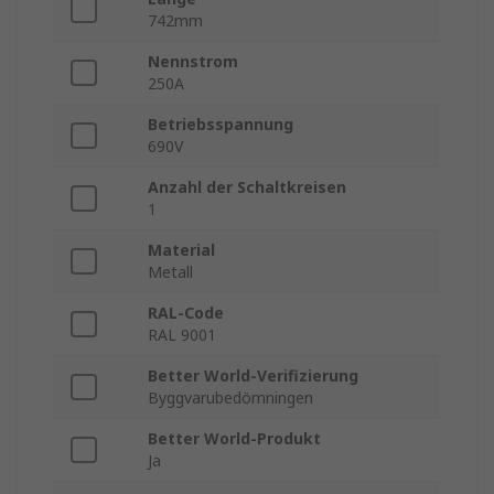
742mm
Nennstrom
250A
Betriebsspannung
690V
Anzahl der Schaltkreisen
1
Material
Metall
RAL-Code
RAL 9001
Better World-Verifizierung
Byggvarubedömningen
Better World-Produkt
Ja