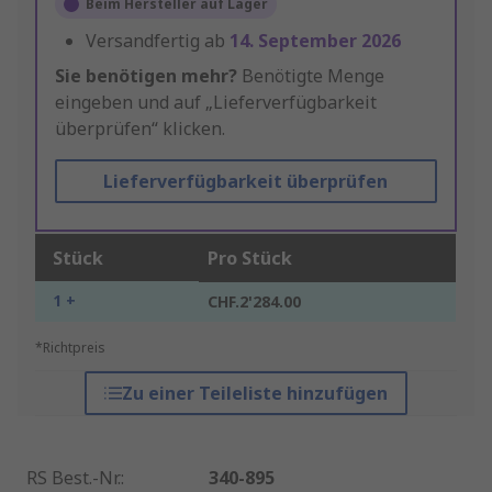
Beim Hersteller auf Lager
Versandfertig ab
14. September 2026
Sie benötigen mehr?
Benötigte Menge
eingeben und auf „Lieferverfügbarkeit
überprüfen“ klicken.
Lieferverfügbarkeit überprüfen
Stück
Pro Stück
1 +
CHF.2'284.00
*Richtpreis
Zu einer Teileliste hinzufügen
RS Best.-Nr.
:
340-895