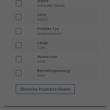
Marke
Schneider Electric
Serie
KSA63
Produkt Typ
Schienenkasten
Länge
1.2m
Nennstrom
630A
Betriebsspannung
690V
Ähnliche Produkte finden