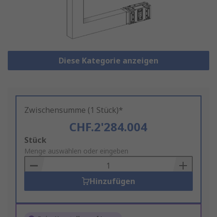
Diese Kategorie anzeigen
Zwischensumme (1 Stück)*
CHF.2'284.004
Add
Stück
to
Menge auswählen oder eingeben
Basket
Hinzufügen