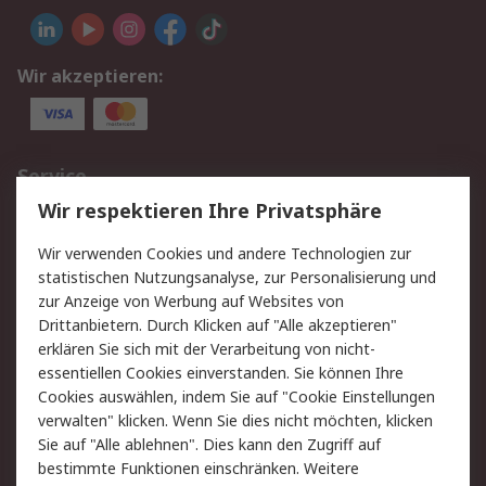
Wir akzeptieren:
Service
Wir respektieren Ihre Privatsphäre
Value Added Services
Lieferlösungen
Rücksendungen
Kontakt
Wir verwenden Cookies und andere Technologien zur
Hilfe
statistischen Nutzungsanalyse, zur Personalisierung und
zur Anzeige von Werbung auf Websites von
Drittanbietern. Durch Klicken auf "Alle akzeptieren"
Rechtliches
erklären Sie sich mit der Verarbeitung von nicht-
AGB
Datenschutz
essentiellen Cookies einverstanden. Sie können Ihre
Cookies auswählen, indem Sie auf "Cookie Einstellungen
Cookie-Richtlinie
Zahlungsbedingungen
verwalten" klicken. Wenn Sie dies nicht möchten, klicken
Copyright/Impressum
Sie auf "Alle ablehnen". Dies kann den Zugriff auf
bestimmte Funktionen einschränken. Weitere