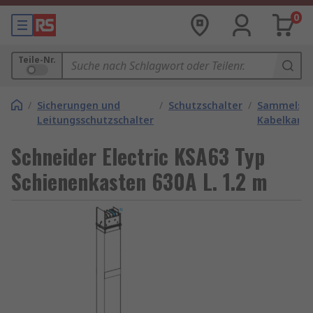
0
Teile-Nr.
/
Sicherungen und
/
Schutzschalter
/
Sammelsch
Leitungsschutzschalter
Kabelkanal
Schneider Electric KSA63 Typ
Schienenkasten 630A L. 1.2 m