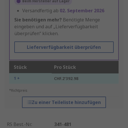
Beim Hersteller auf Lager
Versandfertig ab
02. September 2026
Sie benötigen mehr?
Benötigte Menge
eingeben und auf „Lieferverfügbarkeit
überprüfen“ klicken.
Lieferverfügbarkeit überprüfen
Stück
Pro Stück
1 +
CHF.2'392.98
*Richtpreis
Zu einer Teileliste hinzufügen
RS Best.-Nr.
:
341-481