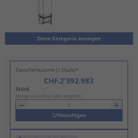
Diese Kategorie anzeigen
Zwischensumme (1 Stück)*
CHF.2'392.983
Add
Stück
to
Menge auswählen oder eingeben
Basket
Hinzufügen