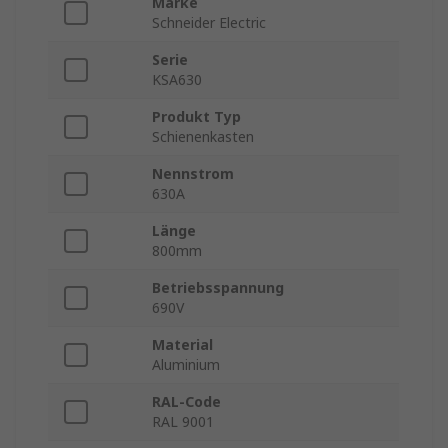
Marke
Schneider Electric
Serie
KSA630
Produkt Typ
Schienenkasten
Nennstrom
630A
Länge
800mm
Betriebsspannung
690V
Material
Aluminium
RAL-Code
RAL 9001