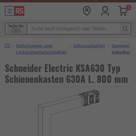
0
Teile-Nr.
/
Sicherungen und
/
Schutzschalter
/
Sammelsch
Leitungsschutzschalter
Kabelkanal
Schneider Electric KSA630 Typ
Schienenkasten 630A L. 800 mm