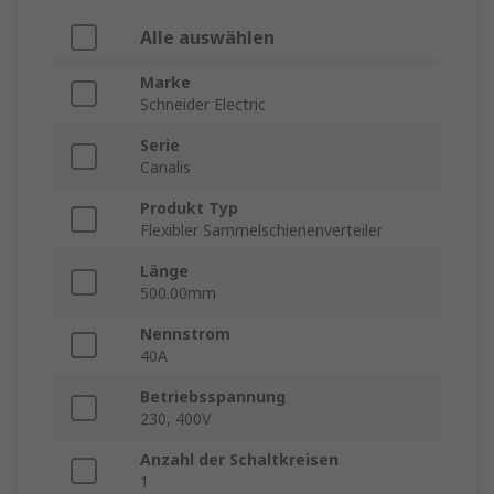
Alle auswählen
Marke
Schneider Electric
Serie
Canalis
Produkt Typ
Flexibler Sammelschienenverteiler
Länge
500.00mm
Nennstrom
40A
Betriebsspannung
230, 400V
Anzahl der Schaltkreisen
1