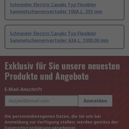
Schneider Electric Canalis Typ Flexibler
Sammelschienenverteiler 100A L. 355 mm
Schneider Electric Canalis Typ Flexibler
Sammelschienenverteiler 63A L. 1000.00 mm
Exklusiv für Sie unsere neuesten
Produkte und Angebote
E-Mail-Anschrift
Anmelden
Die personenbezogenen Daten, die Sie uns bei
Anmeldung zur Verfügung stellen, werden gemäss der
Datenschutzerklärung
verarbeitet.