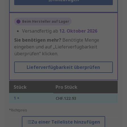
Beim Hersteller auf Lager
Versandfertig ab
12. Oktober 2026
Sie benötigen mehr?
Benötigte Menge
eingeben und auf „Lieferverfügbarkeit
überprüfen“ klicken.
Lieferverfügbarkeit überprüfen
Stück
Pro Stück
1 +
CHF.122.93
*Richtpreis
Zu einer Teileliste hinzufügen