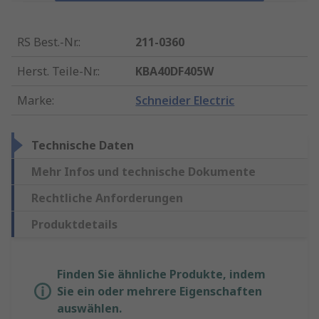
RS Best.-Nr.
:
211-0360
Herst. Teile-Nr.
:
KBA40DF405W
Marke
:
Schneider Electric
Technische Daten
Mehr Infos und technische Dokumente
Rechtliche Anforderungen
Produktdetails
Finden Sie ähnliche Produkte, indem
Sie ein oder mehrere Eigenschaften
auswählen.