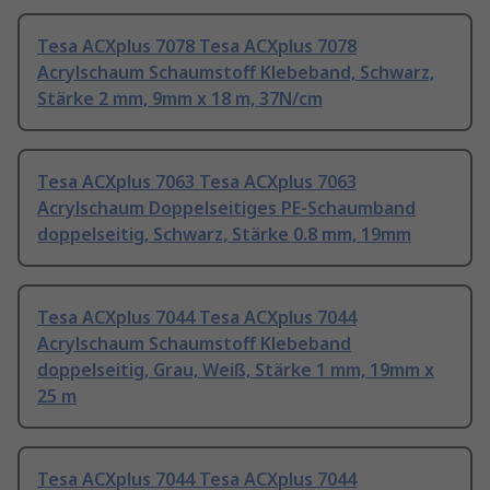
Tesa ACXplus 7078 Tesa ACXplus 7078
Acrylschaum Schaumstoff Klebeband, Schwarz,
Stärke 2 mm, 9mm x 18 m, 37N/cm
Tesa ACXplus 7063 Tesa ACXplus 7063
Acrylschaum Doppelseitiges PE-Schaumband
doppelseitig, Schwarz, Stärke 0.8 mm, 19mm
Tesa ACXplus 7044 Tesa ACXplus 7044
Acrylschaum Schaumstoff Klebeband
doppelseitig, Grau, Weiß, Stärke 1 mm, 19mm x
25 m
Tesa ACXplus 7044 Tesa ACXplus 7044