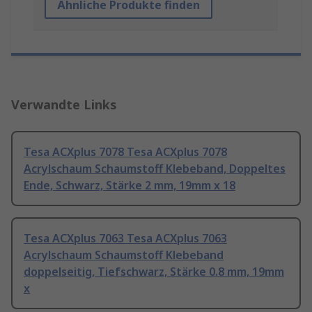
Ähnliche Produkte finden
Verwandte Links
Tesa ACXplus 7078 Tesa ACXplus 7078
Acrylschaum Schaumstoff Klebeband, Doppeltes
Ende, Schwarz, Stärke 2 mm, 19mm x 18
Tesa ACXplus 7063 Tesa ACXplus 7063
Acrylschaum Schaumstoff Klebeband
doppelseitig, Tiefschwarz, Stärke 0.8 mm, 19mm
x