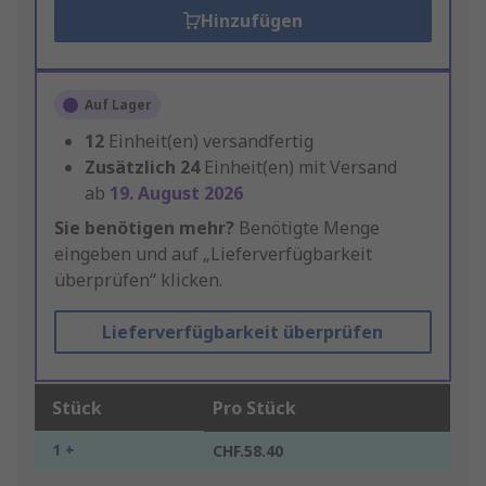
Hinzufügen
Auf Lager
12
Einheit(en) versandfertig
Zusätzlich
24
Einheit(en) mit Versand
ab
19. August 2026
Sie benötigen mehr?
Benötigte Menge
eingeben und auf „Lieferverfügbarkeit
überprüfen“ klicken.
Lieferverfügbarkeit überprüfen
Stück
Pro Stück
1 +
CHF.58.40