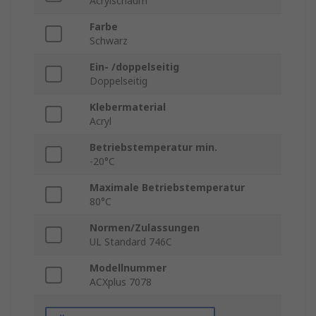
Acrylschaum
Farbe
Schwarz
Ein- /doppelseitig
Doppelseitig
Klebermaterial
Acryl
Betriebstemperatur min.
-20°C
Maximale Betriebstemperatur
80°C
Normen/Zulassungen
UL Standard 746C
Modellnummer
ACXplus 7078