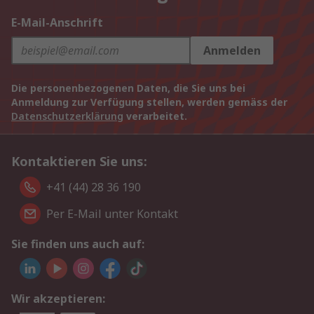
E-Mail-Anschrift
Anmelden
Die personenbezogenen Daten, die Sie uns bei
Anmeldung zur Verfügung stellen, werden gemäss der
Datenschutzerklärung
verarbeitet.
Kontaktieren Sie uns:
+41 (44) 28 36 190
Per E-Mail unter Kontakt
Sie finden uns auch auf:
Wir akzeptieren: