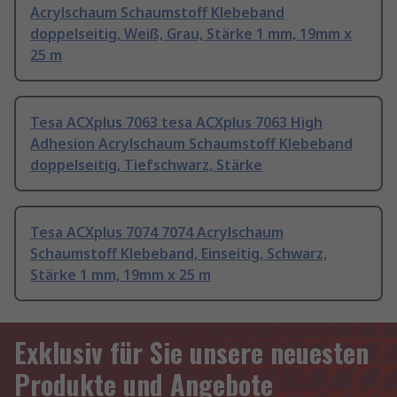
Acrylschaum Schaumstoff Klebeband
doppelseitig, Weiß, Grau, Stärke 1 mm, 19mm x
25 m
Tesa ACXplus 7063 tesa ACXplus 7063 High
Adhesion Acrylschaum Schaumstoff Klebeband
doppelseitig, Tiefschwarz, Stärke
Tesa ACXplus 7074 7074 Acrylschaum
Schaumstoff Klebeband, Einseitig, Schwarz,
Stärke 1 mm, 19mm x 25 m
Exklusiv für Sie unsere neuesten
Produkte und Angebote