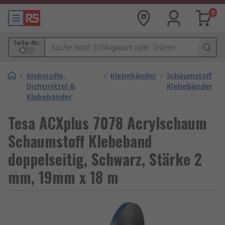
0
Teile-Nr.
/
Klebstoffe,
/
Klebebänder
/
Schaumstoff
Dichtmittel &
Klebebänder
Klebebänder
Tesa ACXplus 7078 Acrylschaum
Schaumstoff Klebeband
doppelseitig, Schwarz, Stärke 2
mm, 19mm x 18 m