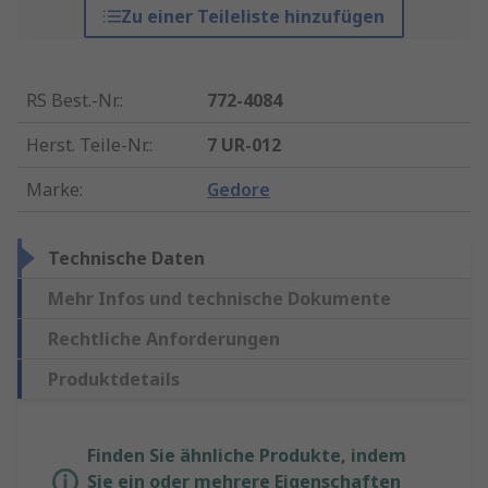
Zu einer Teileliste hinzufügen
RS Best.-Nr.
:
772-4084
Herst. Teile-Nr.
:
7 UR-012
Marke
:
Gedore
Technische Daten
Mehr Infos und technische Dokumente
Rechtliche Anforderungen
Produktdetails
Finden Sie ähnliche Produkte, indem
Sie ein oder mehrere Eigenschaften