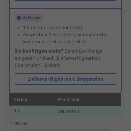
Auf Lager
1
Einheit(en) versandfertig
Zusätzlich
1
Einheit(en) versandfertig
von einem anderen Standort
Sie benötigen mehr?
Benötigte Menge
eingeben und auf „Lieferverfügbarkeit
überprüfen“ klicken.
Lieferverfügbarkeit überprüfen
Stück
Pro Stück
1 +
CHF.518.68
*Richtpreis