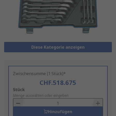
Diese Kategorie anzeigen
Zwischensumme (1 Stück)*
CHF.518.675
Add
Stück
to
Menge auswählen oder eingeben
Basket
Hinzufügen