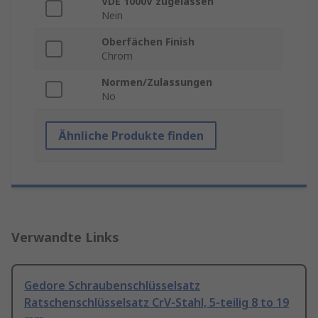
VDE 1000V zugelassen
Nein
Oberfächen Finish
Chrom
Normen/Zulassungen
No
Ähnliche Produkte finden
Verwandte Links
Gedore Schraubenschlüsselsatz
Ratschenschlüsselsatz CrV-Stahl, 5-teilig 8 to 19