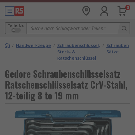
0
Teile-Nr.
/
Handwerkzeuge
/
Schraubenschlüssel,
/
Schraubensch
Steck- &
Sätze
Ratschenschlüssel
Gedore Schraubenschlüsselsatz
Ratschenschlüsselsatz CrV-Stahl,
12-teilig 8 to 19 mm