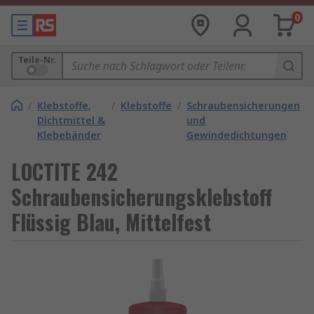
0
Teile-Nr.
/
Klebstoffe,
/
Klebstoffe
/
Schraubensicherungen
Dichtmittel &
und
Klebebänder
Gewindedichtungen
LOCTITE 242
Schraubensicherungsklebstoff
Flüssig Blau, Mittelfest