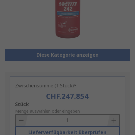
Diese Kategorie anzeigen
Zwischensumme (1 Stück)*
CHF.247.854
Add
Stück
to
Menge auswählen oder eingeben
Basket
Lieferverfügbarkeit überprüfen