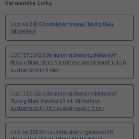
Verwandte Links
Loctite 243 Gewindesicherung Flüssig Blau,
Mittelfest
LOCTITE 242 Schraubensicherungsklebstoff
Flüssig Blau 10 ml, Mittelfest aushärtend in 12 h
aushärtend in 5 min
LOCTITE 242 Schraubensicherungsklebstoff
Flüssig Blau, Flasche 50 ml, Mittelfest
aushärtend in 24 h aushärtend in 5 min
Loctite 262 Schraubensicherungsklebstoff