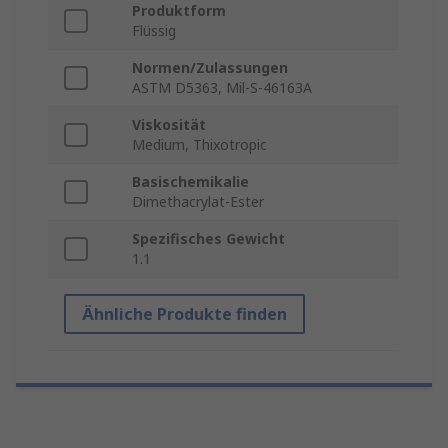
Produktform
Flüssig
Normen/Zulassungen
ASTM D5363, Mil-S-46163A
Viskosität
Medium, Thixotropic
Basischemikalie
Dimethacrylat-Ester
Spezifisches Gewicht
1.1
Ähnliche Produkte finden