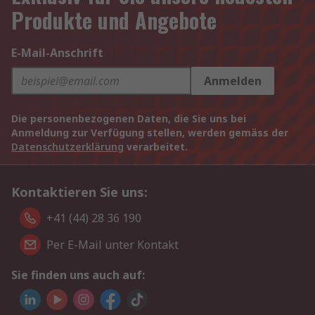
Produkte und Angebote
E-Mail-Anschrift
Anmelden
Die personenbezogenen Daten, die Sie uns bei
Anmeldung zur Verfügung stellen, werden gemäss der
Datenschutzerklärung
verarbeitet.
Kontaktieren Sie uns:
+41 (44) 28 36 190
Per E-Mail unter Kontakt
Sie finden uns auch auf: