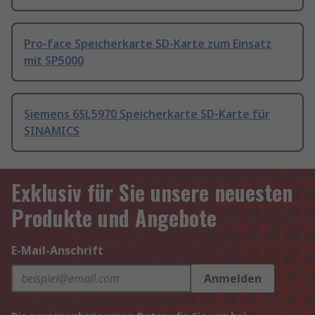
Pro-face Speicherkarte SD-Karte zum Einsatz
mit SP5000
Siemens 6SL5970 Speicherkarte SD-Karte für
SINAMICS
Exklusiv für Sie unsere neuesten
Produkte und Angebote
E-Mail-Anschrift
Anmelden