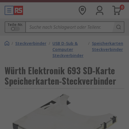
0
Teile-Nr.
/
Steckverbinder
/
USB D-Sub &
/
Speicherkarten
Computer
Steckverbinder
Steckverbinder
Würth Elektronik 693 SD-Karte
Speicherkarten-Steckverbinder