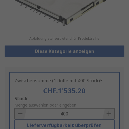
Abbildung stellvertretend für Produktreihe
Diese Kategorie anzeigen
Zwischensumme (1 Rolle mit 400 Stück)*
CHF.1'535.20
Add
Stück
to
Menge auswählen oder eingeben
Basket
Lieferverfügbarkeit überprüfen