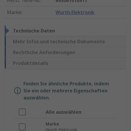
Herst. Teile-Nr.
:
693061010911
Marke
:
Wurth Elektronik
Technische Daten
Mehr Infos und technische Dokumente
Rechtliche Anforderungen
Produktdetails
Finden Sie ähnliche Produkte, indem
Sie ein oder mehrere Eigenschaften
auswählen.
Alle auswählen
Marke
Wurth Elektronik