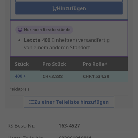
Hinzufügen
Nur noch Restbestände
Letzte
400
Einheit(en) versandfertig
von einem anderen Standort
Stück
Pro Stück
Pro Rolle*
400 +
CHF.3.838
CHF.1'534.39
*Richtpreis
Zu einer Teileliste hinzufügen
RS Best.-Nr.
:
163-4527