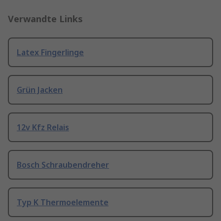
Verwandte Links
Latex Fingerlinge
Grün Jacken
12v Kfz Relais
Bosch Schraubendreher
Typ K Thermoelemente