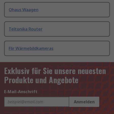
Ohaus Waagen
Teltonika Router
Flir Wärmebildkameras
Exklusiv für Sie unsere neuesten
Produkte und Angebote
E-Mail-Anschrift
Anmelden