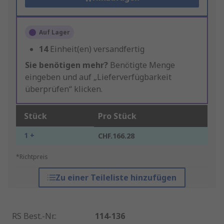
Auf Lager
14
Einheit(en) versandfertig
Sie benötigen mehr?
Benötigte Menge
eingeben und auf „Lieferverfügbarkeit
überprüfen“ klicken.
Stück
Pro Stück
1 +
CHF.166.28
*Richtpreis
Zu einer Teileliste hinzufügen
RS Best.-Nr.
:
114-136