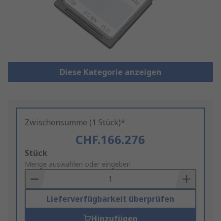
Diese Kategorie anzeigen
Zwischensumme (1 Stück)*
CHF.166.276
Add
Stück
to
Menge auswählen oder eingeben
Basket
Lieferverfügbarkeit überprüfen
Hinzufügen