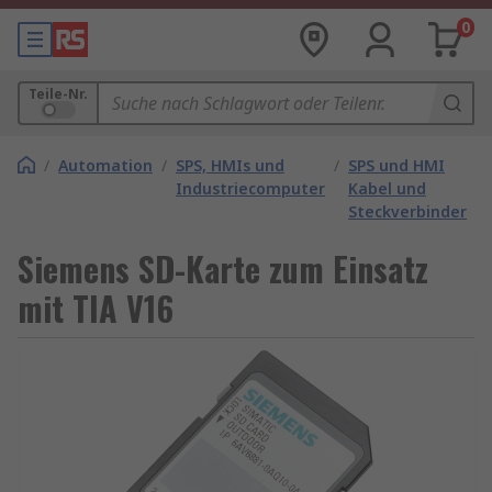
0
Teile-Nr.
/
Automation
/
SPS, HMIs und
/
SPS und HMI
Industriecomputer
Kabel und
Steckverbinder
Siemens SD-Karte zum Einsatz
mit TIA V16