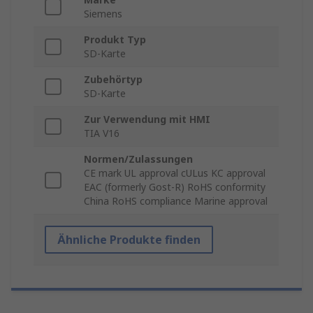
Siemens
Produkt Typ
SD-Karte
Zubehörtyp
SD-Karte
Zur Verwendung mit HMI
TIA V16
Normen/Zulassungen
CE mark UL approval cULus KC approval
EAC (formerly Gost-R) RoHS conformity
China RoHS compliance Marine approval
Ähnliche Produkte finden