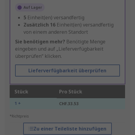
Auf Lager
5
Einheit(en) versandfertig
Zusätzlich
16
Einheit(en) versandfertig
von einem anderen Standort
Sie benötigen mehr?
Benötigte Menge
eingeben und auf „Lieferverfügbarkeit
überprüfen“ klicken.
Lieferverfügbarkeit überprüfen
Stück
Pro Stück
1 +
CHF.33.53
*Richtpreis
Zu einer Teileliste hinzufügen