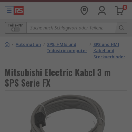
0
Teile-Nr.
/
Automation
/
SPS, HMIs und
/
SPS und HMI
Industriecomputer
Kabel und
Steckverbinder
Mitsubishi Electric Kabel 3 m
SPS Serie FX