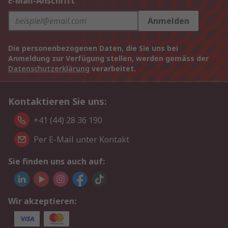
E-Mail-Anschrift
Anmelden
Die personenbezogenen Daten, die Sie uns bei
Anmeldung zur Verfügung stellen, werden gemäss der
Datenschutzerklärung
verarbeitet.
Kontaktieren Sie uns:
+41 (44) 28 36 190
Per E-Mail unter Kontakt
Sie finden uns auch auf:
Wir akzeptieren: