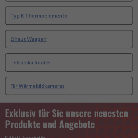
Typ K Thermoelemente
Ohaus Waagen
Teltonika Router
Flir Wärmebildkameras
Exklusiv für Sie unsere neuesten
Produkte und Angebote