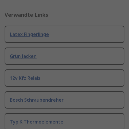
Verwandte Links
Latex Fingerlinge
Grün Jacken
12v Kfz Relais
Bosch Schraubendreher
Typ K Thermoelemente