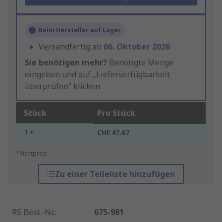
Beim Hersteller auf Lager
Versandfertig ab
06. Oktober 2026
Sie benötigen mehr?
Benötigte Menge
eingeben und auf „Lieferverfügbarkeit
überprüfen“ klicken.
Stück
Pro Stück
1 +
CHF.47.67
*Richtpreis
Zu einer Teileliste hinzufügen
RS Best.-Nr.
:
675-981