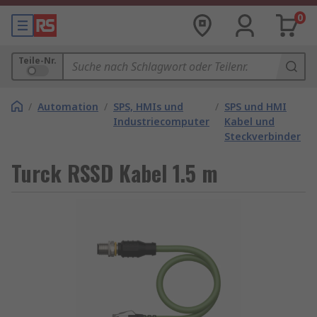
0
Teile-Nr.
/
Automation
/
SPS, HMIs und
/
SPS und HMI
Industriecomputer
Kabel und
Steckverbinder
Turck RSSD Kabel 1.5 m