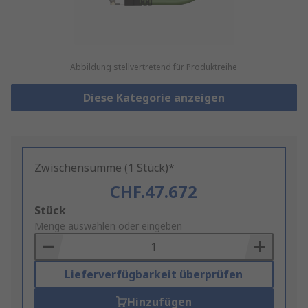
Abbildung stellvertretend für Produktreihe
Diese Kategorie anzeigen
Zwischensumme (1 Stück)*
CHF.47.672
Add
Stück
to
Menge auswählen oder eingeben
Basket
Lieferverfügbarkeit überprüfen
Hinzufügen