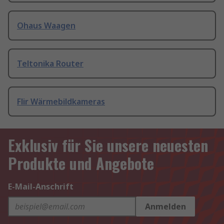
Ohaus Waagen
Teltonika Router
Flir Wärmebildkameras
Exklusiv für Sie unsere neuesten
Produkte und Angebote
E-Mail-Anschrift
Anmelden