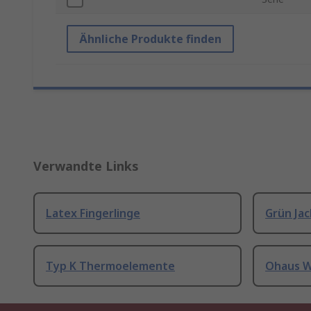
Ähnliche Produkte finden
Verwandte Links
Latex Fingerlinge
Grün Ja
Typ K Thermoelemente
Ohaus 