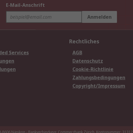
E-Mail-Anschrift
Anmelden
Rechtliches
ded Services
AGB
sungen
Datenschutz
dungen
Cookie-Richtlinie
Zahlungsbedingungen
Copyright/Impressum
 CH-8606 Nänikon - Bankverbindung: Commerzbank Zürich, Kontonummer: 3131