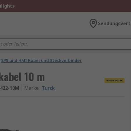
lights
Sendungsverf
SPS und HMI Kabel und Steckverbinder
kabel 10 m
4422-10M
Marke
:
Turck