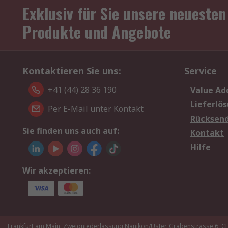
Exklusiv für Sie unsere neuesten
Produkte und Angebote
Kontaktieren Sie uns:
Service
+41 (44) 28 36 190
Value Ad
Lieferlö
Per E-Mail unter Kontakt
Rücksen
Sie finden uns auch auf:
Kontakt
Hilfe
Wir akzeptieren:
Frankfurt am Main, Zweigniederlassung Nänikon/Uster, Grabenstrasse 6,