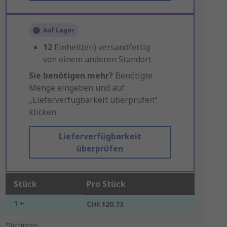
Auf Lager
12
Einheit(en) versandfertig
von einem anderen Standort
Sie benötigen mehr?
Benötigte
Menge eingeben und auf
„Lieferverfügbarkeit überprüfen“
klicken.
Lieferverfügbarkeit
überprüfen
Stück
Pro Stück
1 +
CHF.120.73
*Richtpreis