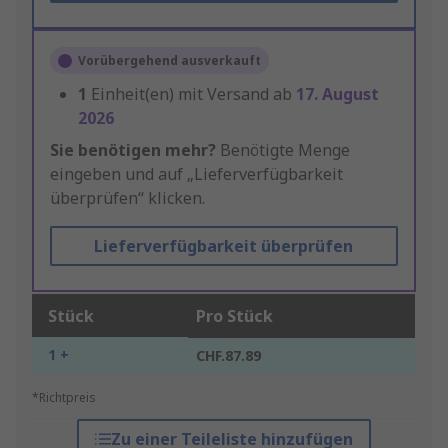
Vorübergehend ausverkauft
1
Einheit(en) mit Versand ab
17. August
2026
Sie benötigen mehr?
Benötigte Menge
eingeben und auf „Lieferverfügbarkeit
überprüfen“ klicken.
Lieferverfügbarkeit überprüfen
Stück
Pro Stück
1 +
CHF.87.89
*Richtpreis
Zu einer Teileliste hinzufügen