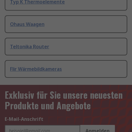
Typ K Thermoelemente
Ohaus Waagen
Teltonika Router
Flir Wärmebildkameras
Exklusiv für Sie unsere neuesten
Produkte und Angebote
E-Mail-Anschrift
Anmelden