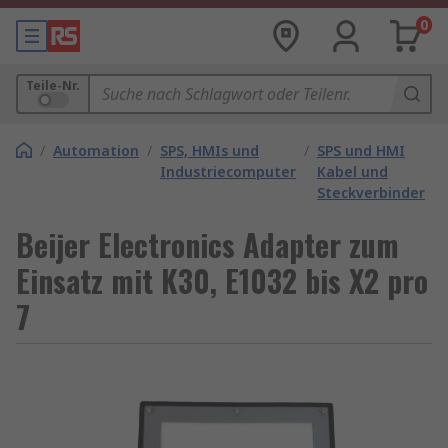
0
Teile-Nr.
/
Automation
/
SPS, HMIs und
/
SPS und HMI
Industriecomputer
Kabel und
Steckverbinder
Beijer Electronics Adapter zum
Einsatz mit K30, E1032 bis X2 pro
7