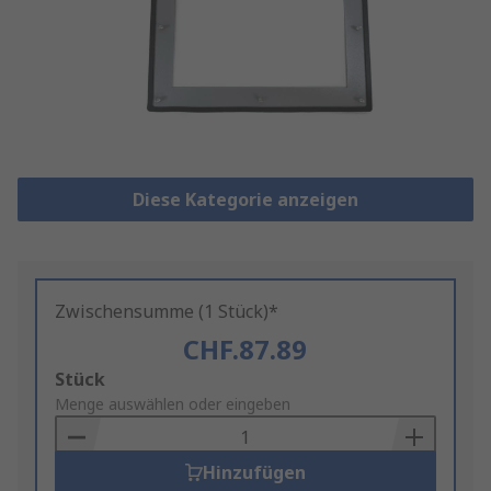
Diese Kategorie anzeigen
Zwischensumme (1 Stück)*
CHF.87.89
Add
Stück
to
Menge auswählen oder eingeben
Basket
Hinzufügen