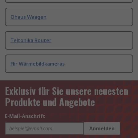
Ohaus Waagen
Teltonika Router
Flir Wärmebildkameras
Exklusiv für Sie unsere neuesten
Produkte und Angebote
E-Mail-Anschrift
Anmelden