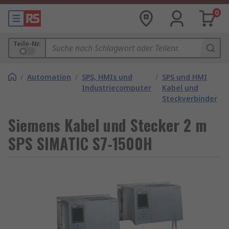
0
Teile-Nr.
/
Automation
/
SPS, HMIs und
/
SPS und HMI
Industriecomputer
Kabel und
Steckverbinder
Siemens Kabel und Stecker 2 m
SPS SIMATIC S7-1500H