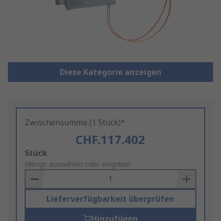
Diese Kategorie anzeigen
Zwischensumme (1 Stück)*
CHF.117.402
Add
Stück
to
Menge auswählen oder eingeben
Basket
Lieferverfügbarkeit überprüfen
Hinzufügen