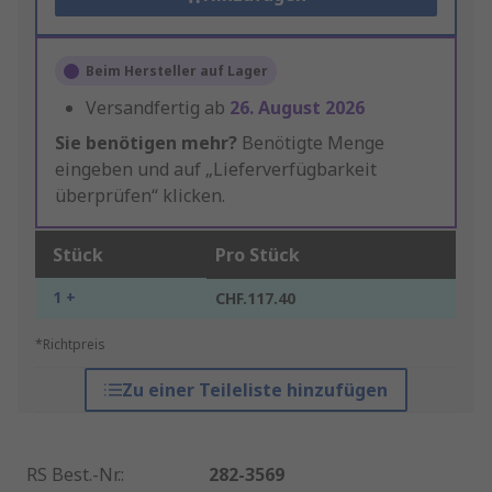
Beim Hersteller auf Lager
Versandfertig ab
26. August 2026
Sie benötigen mehr?
Benötigte Menge
eingeben und auf „Lieferverfügbarkeit
überprüfen“ klicken.
Stück
Pro Stück
1 +
CHF.117.40
*Richtpreis
Zu einer Teileliste hinzufügen
RS Best.-Nr.
:
282-3569