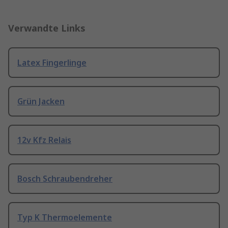
Verwandte Links
Latex Fingerlinge
Grün Jacken
12v Kfz Relais
Bosch Schraubendreher
Typ K Thermoelemente