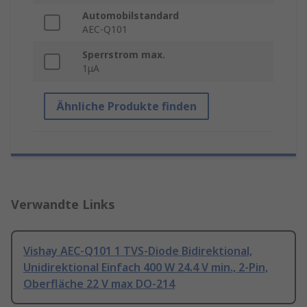
Automobilstandard
AEC-Q101
Sperrstrom max.
1μA
Ähnliche Produkte finden
Verwandte Links
Vishay AEC-Q101 1 TVS-Diode Bidirektional,
Unidirektional Einfach 400 W 24.4 V min., 2-Pin,
Oberfläche 22 V max DO-214