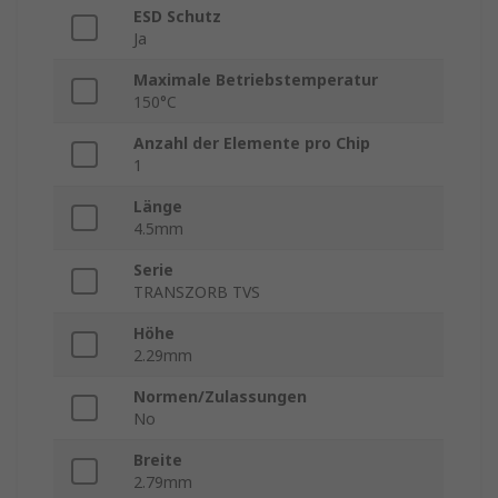
ESD Schutz
Ja
Maximale Betriebstemperatur
150°C
Anzahl der Elemente pro Chip
1
Länge
4.5mm
Serie
TRANSZORB TVS
Höhe
2.29mm
Normen/Zulassungen
No
Breite
2.79mm