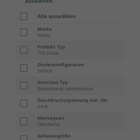
auswählen.
Alle auswählen
Marke
Vishay
Produkt Typ
TVS-Diode
Diodenkonfiguration
Einfach
Direction Typ
Bidirektional, Unidirektional
Durchbruchsspannung min. Vbr
24.4V
Montageart
Oberfläche
Gehäusegröße