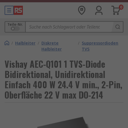
0
Teile-Nr.
/
Halbleiter
/
Diskrete
/
Suppressordioden
Halbleiter
TVS
Vishay AEC-Q101 1 TVS-Diode
Bidirektional, Unidirektional
Einfach 400 W 24.4 V min., 2-Pin,
Oberfläche 22 V max DO-214