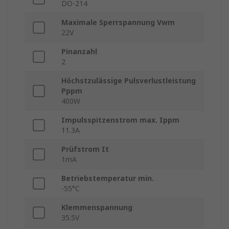
DO-214
Maximale Sperrspannung Vwm
22V
Pinanzahl
2
Höchstzulässige Pulsverlustleistung
Pppm
400W
Impulsspitzenstrom max. Ippm
11.3A
Prüfstrom It
1mA
Betriebstemperatur min.
-55°C
Klemmenspannung
35.5V