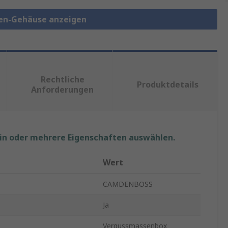
en-Gehäuse anzeigen
Rechtliche
Produktdetails
Anforderungen
ein oder mehrere Eigenschaften auswählen.
Wert
CAMDENBOSS
Ja
Vergussmassenbox