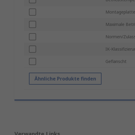
Montageplatt
Maximale Betr
Normen/Zulas
IK-Klassifizier
Geflanscht
Ähnliche Produkte finden
Verwandte Links