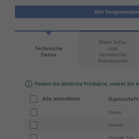
Alle Vergussmass
Mehr Infos
Technische
und
Daten
technische
Dokumente
Finden Sie ähnliche Produkte, indem Sie 
Alle auswählen
Eigenschaft
Marke
Deckel
Produkt Typ