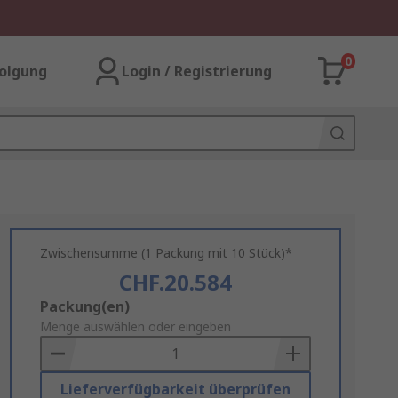
0
olgung
Login / Registrierung
Zwischensumme (1 Packung mit 10 Stück)*
CHF.20.584
Add
Packung(en)
to
Menge auswählen oder eingeben
Basket
Lieferverfügbarkeit überprüfen