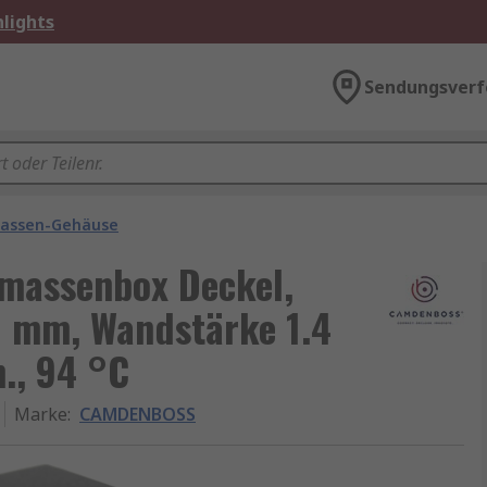
lights
Sendungsverf
assen-Gehäuse
assenbox Deckel,
 mm, Wandstärke 1.4
., 94 °C
Marke
:
CAMDENBOSS