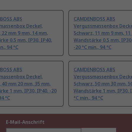
BOSS ABS
CAMDENBOSS ABS
massenbox Deckel,
Vergussmassenbox Decke
, 22 mm 9 mm, 14 mm,
Schwarz, 11 mm 9 mm, 11
ke 0.5 mm, IP30, IP40,
Wandstärke 0.5 mm, IP30,
n., 94 °C
-20 °C min., 94 °C
BOSS ABS
CAMDENBOSS ABS
massenbox Deckel,
Vergussmassenbox Decke
, 40 mm 20 mm, 35 mm,
Schwarz, 50 mm 30 mm, 5
ke 1 mm, IP30, IP40, -20
Wandstärke 1 mm, IP30, I
94 °C
°C min., 94 °C
E-Mail-Anschrift