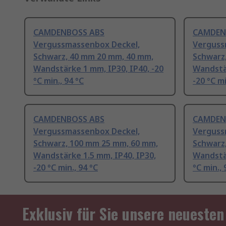
CAMDENBOSS ABS
CAMDEN
Vergussmassenbox Deckel,
Verguss
Schwarz, 40 mm 20 mm, 40 mm,
Schwarz
Wandstärke 1 mm, IP30, IP40, -20
Wandstär
°C min., 94 °C
-20 °C mi
CAMDENBOSS ABS
CAMDEN
Vergussmassenbox Deckel,
Verguss
Schwarz, 100 mm 25 mm, 60 mm,
Schwarz
Wandstärke 1.5 mm, IP40, IP30,
Wandstär
-20 °C min., 94 °C
°C min., 
Exklusiv für Sie unsere neuesten