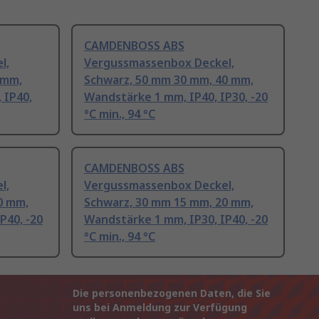
CAMDENBOSS ABS
l,
Vergussmassenbox Deckel,
 mm,
Schwarz, 50 mm 30 mm, 40 mm,
 IP40,
Wandstärke 1 mm, IP40, IP30, -20
°C min., 94 °C
CAMDENBOSS ABS
l,
Vergussmassenbox Deckel,
0 mm,
Schwarz, 30 mm 15 mm, 20 mm,
P40, -20
Wandstärke 1 mm, IP30, IP40, -20
°C min., 94 °C
Die personenbezogenen Daten, die Sie
uns bei Anmeldung zur Verfügung