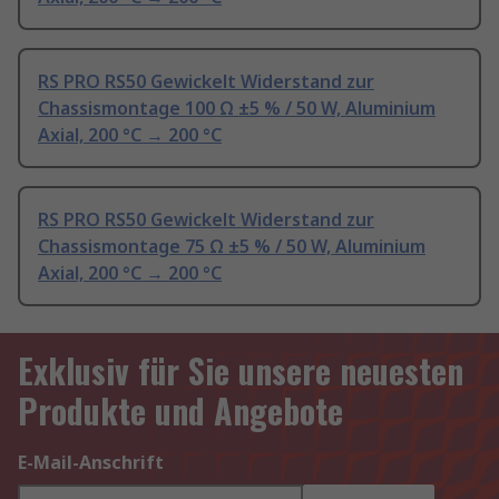
RS PRO RS50 Gewickelt Widerstand zur
Chassismontage 100 Ω ±5 % / 50 W, Aluminium
Axial, 200 °C → 200 °C
RS PRO RS50 Gewickelt Widerstand zur
Chassismontage 75 Ω ±5 % / 50 W, Aluminium
Axial, 200 °C → 200 °C
Exklusiv für Sie unsere neuesten
Produkte und Angebote
E-Mail-Anschrift