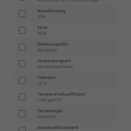
Nennleistung
50W
Serie
RS50
Gehäusegröße
Aluminium
Verpackungsart
Aluminiumgehäuse
Toleranz
±5 %
Temperaturkoeffizient
+100 ppm/°C
Technologie
Gewickelt
Automobilstandard