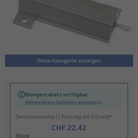
Diese Kategorie anzeigen
Mengenrabatt verfügbar
Mengenpreis-Optionen anzeigen
Zwischensumme (1 Packung mit 5 Stück)*
CHF.22.42
Add
Stück