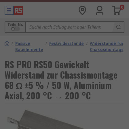
0
Teile-Nr.
/
Passive
/
Festwiderstände
/
Widerstände für
Bauelemente
Chassismontage
RS PRO RS50 Gewickelt
Widerstand zur Chassismontage
68 Ω ±5 % / 50 W, Aluminium
Axial, 200 °C → 200 °C