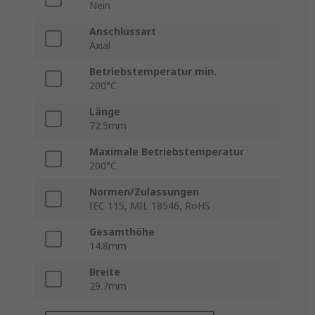
Nein
Anschlussart
Axial
Betriebstemperatur min.
200°C
Länge
72.5mm
Maximale Betriebstemperatur
200°C
Normen/Zulassungen
IEC 115, MIL 18546, RoHS
Gesamthöhe
14.8mm
Breite
29.7mm