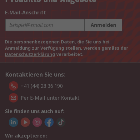
E-Mail-Anschrift
Anmelden
Die personenbezogenen Daten, die Sie uns bei
Anmeldung zur Verfügung stellen, werden gemäss der
Datenschutzerklärung
verarbeitet.
Kontaktieren Sie uns:
+41 (44) 28 36 190
Per E-Mail unter Kontakt
Sie finden uns auch auf:
Wir akzeptieren: