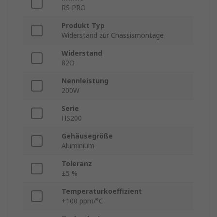
RS PRO
Produkt Typ
Widerstand zur Chassismontage
Widerstand
82Ω
Nennleistung
200W
Serie
HS200
Gehäusegröße
Aluminium
Toleranz
±5 %
Temperaturkoeffizient
+100 ppm/°C