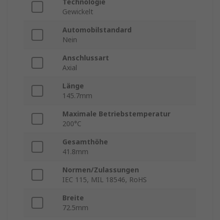
Technologie
Gewickelt
Automobilstandard
Nein
Anschlussart
Axial
Länge
145.7mm
Maximale Betriebstemperatur
200°C
Gesamthöhe
41.8mm
Normen/Zulassungen
IEC 115, MIL 18546, RoHS
Breite
72.5mm