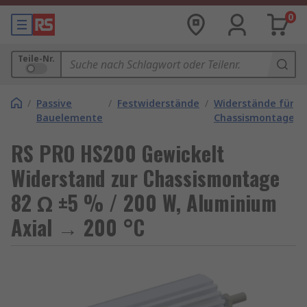
0
Teile-Nr.
/
Passive
/
Festwiderstände
/
Widerstände für
Bauelemente
Chassismontage
RS PRO HS200 Gewickelt
Widerstand zur Chassismontage
82 Ω ±5 % / 200 W, Aluminium
Axial → 200 °C